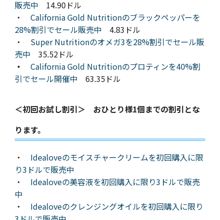
販売中
14.90ドル
・
California Gold Nutritionのブラックペッパーを
28%割引でセール販売中
4.83ドル
・
Super Nutritionのオメガ3を28%割引でセール販
売中
35.52ドル
・
California Gold Nutritionのプロティンを40%割
引でセール開催中
63.35ドル
＜初回お試し割引＞ おひとり様1個までの割引とな
ります。
・
Idealoveのモイスチャークリームを初回購入に限
り3ドルで販売中
・
Idealoveの美容液を初回購入に限り3ドルで販売
中
・
Idealoveのクレンジングオイルを初回購入に限り
3ドルで販売中