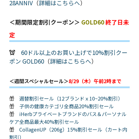
28ANNIV
（
詳細はこちらへ
）
＜期間限定割引クーポン＞
GOLD60
終了日未
定
60ドル以上のお買い上げで10%割引クー
ポン GOLD60
（
詳細はこちらへ
）
＜週間スペシャルセール＞
8/29（木）午前2時まで
週替割引セール（12ブランドｘ10~20%割引）
子供の健康カテゴリ全商品20%割引セール
iHerbプライベートブランドのバス＆パーソナル
ケア全商品最大40%割引セール
CollagenUP（206g）15%割引セール（カート内
割引）