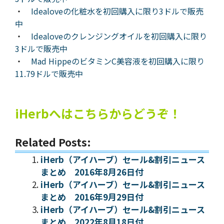
・
Idealoveの化粧水を初回購入に限り3ドルで販売
中
・
Idealoveのクレンジングオイルを初回購入に限り
3ドルで販売中
・
Mad HippeのビタミンC美容液を初回購入に限り
11.79ドルで販売中
iHerbへはこちらからどうぞ！
Related Posts:
iHerb（アイハーブ）セール&割引ニュース
まとめ 2016年8月26日付
iHerb（アイハーブ）セール&割引ニュース
まとめ 2016年9月29日付
iHerb（アイハーブ）セール&割引ニュース
まとめ 2022年8月18日付