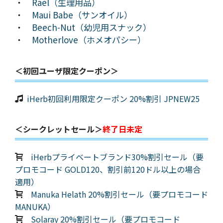
・
Rael（生理用品）
・
Maui Babe（サンオイル）
・
Beech-Nut（幼児用スナック）
・
Motherlove（ホメオパシー）
＜初回ユーザ限定クーポン＞
iHerb初回利用限定クーポン 20%割引 JPNEW25
＜シークレットセール＞
終了日未定
iHerbプライベートブランド30%割引セール（要
プロモコード GOLD120、割引前120ドル以上の場合
適用）
Manuka Helath 20%割引セール（要プロモコード
MANUKA）
Solaray 20%割引セール（要プロモコード