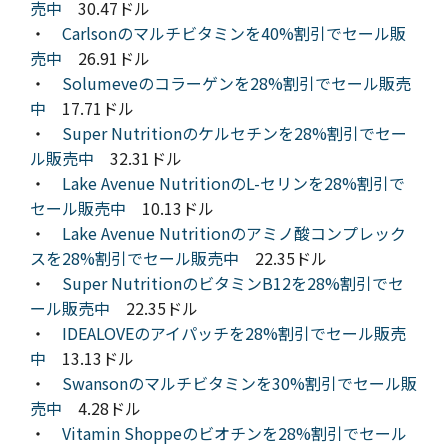
売中
30.47ドル
・
Carlsonのマルチビタミンを40%割引でセール販
売中
26.91ドル
・
Solumeveのコラーゲンを28%割引でセール販売
中
17.71ドル
・
Super Nutritionのケルセチンを28%割引でセー
ル販売中
32.31ドル
・
Lake Avenue NutritionのL-セリンを28%割引で
セール販売中
10.13ドル
・
Lake Avenue Nutritionのアミノ酸コンプレック
スを28%割引でセール販売中
22.35ドル
・
Super NutritionのビタミンB12を28%割引でセ
ール販売中
22.35ドル
・
IDEALOVEのアイパッチを28%割引でセール販売
中
13.13ドル
・
Swansonのマルチビタミンを30%割引でセール販
売中
4.28ドル
・
Vitamin Shoppeのビオチンを28%割引でセール