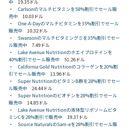
中
19.35ドル
・
Carlsonのマルチビタミンを58%割引でセール販
売中
10.03ドル
・
One-A-Dayのマルチビタミンを35%割引でセール
販売中
10.32ドル
・
Swansonのマルチビタミングミを35%割引でセー
ル販売中
7.49ドル
・
Lake Avenue Nutritionのホエイプロテインを
40%割引でセール販売中
51.26ドル
・
California Gold Nutritionのコラーゲンを20%割
引でセール販売中
13.96ドル
・
Super NutritionのビタミンB群を28%割引でセー
ル販売中
24.44ドル
・
Super Nutritionのビオチンを28%割引でセール
販売中
14.85ドル
・
Lake Avenue Nutritionの液体型リポソームビタ
ミンCを28%割引で販売中
39.37ドル
・
Source NaturalsのSam-eを28%割引でセール販