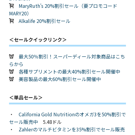
MaryRuth’s 20%割引セール（要プロモコード
MARY20）
Alkalife 20%割引セール
＜セールクイックリンク＞
最大50％割引！スーパーディール対象商品はこち
らから
各種サプリメントの最大40%割引セール開催中
美容製品の最大60%割引セール開催中
＜単品セール＞
・
California Gold Nutritionのオメガ3を50%割引で
セール販売中
5.48ドル
・
Zahlerのマルチビタミンを35%割引でセール販売