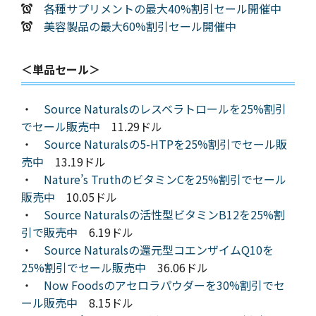
各種サプリメントの最大40%割引セール開催中
美容製品の最大60%割引セール開催中
＜単品セール＞
・
Source Naturalsのレスベラトロールを25%割引
でセール販売中
11.29ドル
・
Source Naturalsの5-HTPを25%割引でセール販
売中
13.19ドル
・
Nature’s TruthのビタミンCを25%割引でセール
販売中
10.05ドル
・
Source Naturalsの活性型ビタミンB12を25%割
引で販売中
6.19ドル
・
Source Naturalsの還元型コエンザイムQ10を
25%割引でセール販売中
36.06ドル
・
Now Foodsのアセロラパウダーを30%割引でセ
ール販売中
8.15ドル