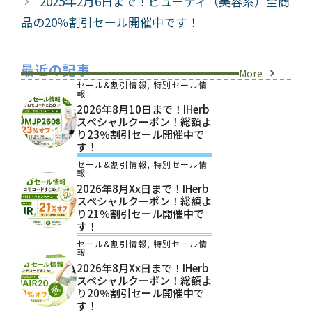
2025年2月6日まで！ビューティ（美容系）全商
品の20％割引セール開催中です！
最近の記事
More
セール&割引情報
,
特別セール情
報
2026年8月10日まで！iHerb
スペシャルクーポン！総額よ
り23％割引セール開催中で
す！
セール&割引情報
,
特別セール情
報
2026年8月xx日まで！iHerb
スペシャルクーポン！総額よ
り21％割引セール開催中で
す！
セール&割引情報
,
特別セール情
報
2026年8月xx日まで！iHerb
スペシャルクーポン！総額よ
り20％割引セール開催中で
す！