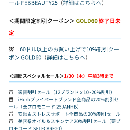
ール FEBBEAUTY25
（
詳細はこちらへ
）
＜期間限定割引クーポン＞
GOLD60
終了日未
定
60ドル以上のお買い上げで10%割引クー
ポン GOLD60
（
詳細はこちらへ
）
＜週間スペシャルセール＞
1/30（木）午前3時まで
週替割引セール（12ブランドｘ10~20%割引）
iHerbプライベートブランド全商品の20%割引セ
ール（要プロモコード 25JANHB）
安眠＆ストレスサポート全商品の20%割引セール
美容系オイル＆スキンケア20%割引セール（要プ
ロモコード SELFCARE20）