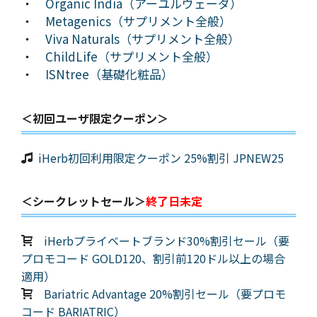
・
Organic India（アーユルヴェーダ）
・
Metagenics（サプリメント全般）
・
Viva Naturals（サプリメント全般）
・
ChildLife（サプリメント全般）
・
ISNtree（基礎化粧品）
＜初回ユーザ限定クーポン＞
iHerb初回利用限定クーポン 25%割引 JPNEW25
＜シークレットセール＞
終了日未定
iHerbプライベートブランド30%割引セール（要
プロモコード GOLD120、割引前120ドル以上の場合
適用）
Bariatric Advantage 20%割引セール（要プロモ
コード BARIATRIC）