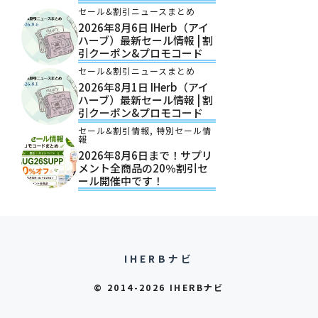
セール&割引ニュースまとめ
2026年8月6日 IHerb（アイ
ハーブ）最新セール情報 | 割
引クーポン&プロモコード
セール&割引ニュースまとめ
2026年8月1日 IHerb（アイ
ハーブ）最新セール情報 | 割
引クーポン&プロモコード
セール&割引情報
,
特別セール情
報
2026年8月6日まで！サプリ
メント全商品の20％割引セ
ール開催中です！
IHERBナビ
© 2014-2026 IHERBナビ