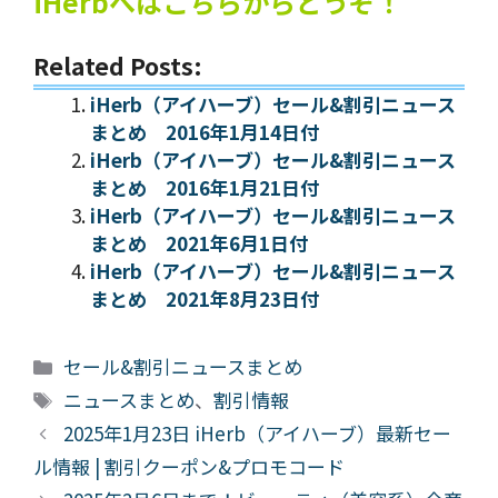
iHerbへはこちらからどうぞ！
Related Posts:
iHerb（アイハーブ）セール&割引ニュース
まとめ 2016年1月14日付
iHerb（アイハーブ）セール&割引ニュース
まとめ 2016年1月21日付
iHerb（アイハーブ）セール&割引ニュース
まとめ 2021年6月1日付
iHerb（アイハーブ）セール&割引ニュース
まとめ 2021年8月23日付
カ
セール&割引ニュースまとめ
テ
タ
ニュースまとめ
、
割引情報
ゴ
グ
2025年1月23日 iHerb（アイハーブ）最新セー
リ
ル情報 | 割引クーポン&プロモコード
ー