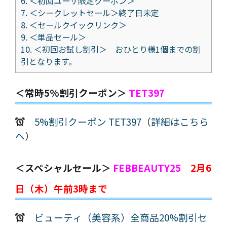
6.
＜初回ユーザ限定クーポン＞
7.
＜シークレットセール＞終了日未定
8.
＜セールクイックリンク＞
9.
＜単品セール＞
10.
＜初回お試し割引＞ おひとり様1個までの割
引となります。
＜常時5%割引クーポン＞
TET397
5%割引クーポン TET397
（
詳細はこちら
へ
）
＜スペシャルセール＞
FEBBEAUTY25
2月6
日（木）午前3時まで
ビューティ（美容系）全商品20%割引セ