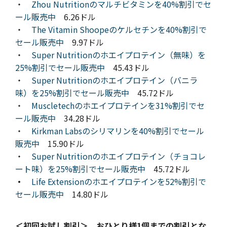
・
Zhou Nutritionのマルチビタミンを40%割引でセ
ール販売中
6.26ドル
・
The Vitamin Shoopeのケルセチンを40%割引で
セール販売中
9.97ドル
・
Super Nutritionのホエイプロテイン（無味）を
25%割引でセール販売中
45.43ドル
・
Super Nutritionのホエイプロテイン（バニラ
味）を25%割引でセール販売中
45.72ドル
・
Muscletechのホエイプロテインを31%割引でセ
ール販売中
34.28ドル
・
Kirkman Labsのシリマリンを40%割引でセール
販売中
15.90ドル
・
Super Nutritionのホエイプロテイン（チョコレ
ート味）を25%割引でセール販売中
45.72ドル
・
Life Extensionのホエイプロテインを52%割引で
セール販売中
14.80ドル
＜初回お試し割引＞ おひとり様1個までの割引とな