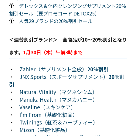
デトックス＆体内クレンジングサプリメント20%
割引セール（要プロモコード DETOX25）
人気29ブランドの20%割引セール
＜週替割引ブランド＞ 全商品が10～20%割引となり
ます。
1月30日（木）午前3時まで
・
Zahler（サプリメント全般）
20%割引
・
JNX Sports（スポーツサプリメント）
20%割
引
・
Natural Vitality（マグネシウム）
・
Manuka Health（マヌカハニー）
・
Vaseline（スキンケア）
・
I’m From（基礎化粧品）
・
Twinings（紅茶＆ハーブティー）
・
Mizon（基礎化粧品）