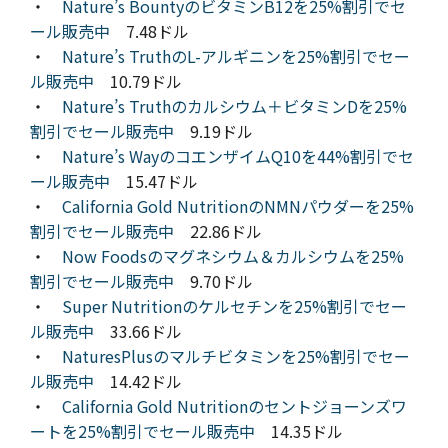
・
Nature’s BountyのビタミンB12を25%割引でセ
ール販売中
7.48ドル
・
Nature’s TruthのL-アルギニンを25%割引でセー
ル販売中
10.79ドル
・
Nature’s Truthのカルシウム＋ビタミンDを25%
割引でセール販売中
9.19ドル
・
Nature’s WayのコエンザイムQ10を44%割引でセ
ール販売中
15.47ドル
・
California Gold NutritionのNMNパウダーを25%
割引でセール販売中
22.86ドル
・
Now Foodsのマグネシウム＆カルシウムを25%
割引でセール販売中
9.70ドル
・
Super Nutritionのケルセチンを25%割引でセー
ル販売中
33.66ドル
・
NaturesPlusのマルチビタミンを25%割引でセー
ル販売中
14.42ドル
・
California Gold Nutritionのセントジョーンズワ
ートを25%割引でセール販売中
14.35ドル