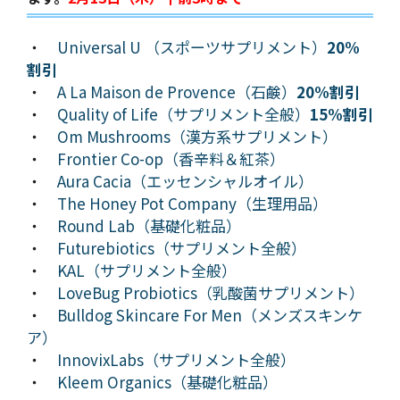
・
Universal U （スポーツサプリメント）
20%
割引
・
A La Maison de Provence（石鹸）
20%割引
・
Quality of Life（サプリメント全般）
15%割引
・
Om Mushrooms（漢方系サプリメント）
・
Frontier Co-op（香辛料＆紅茶）
・
Aura Cacia（エッセンシャルオイル）
・
The Honey Pot Company（生理用品）
・
Round Lab（基礎化粧品）
・
Futurebiotics（サプリメント全般）
・
KAL（サプリメント全般）
・
LoveBug Probiotics（乳酸菌サプリメント）
・
Bulldog Skincare For Men（メンズスキンケ
ア）
・
InnovixLabs（サプリメント全般）
・
Kleem Organics（基礎化粧品）