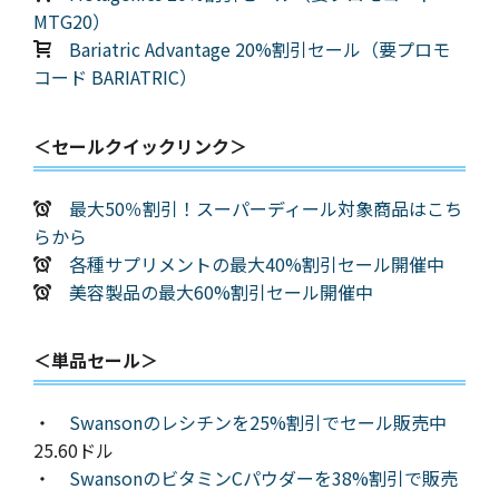
MTG20）
Bariatric Advantage 20%割引セール（要プロモ
コード BARIATRIC）
＜セールクイックリンク＞
最大50％割引！スーパーディール対象商品はこち
らから
各種サプリメントの最大40%割引セール開催中
美容製品の最大60%割引セール開催中
＜単品セール＞
・
Swansonのレシチンを25%割引でセール販売中
25.60ドル
・
SwansonのビタミンCパウダーを38%割引で販売