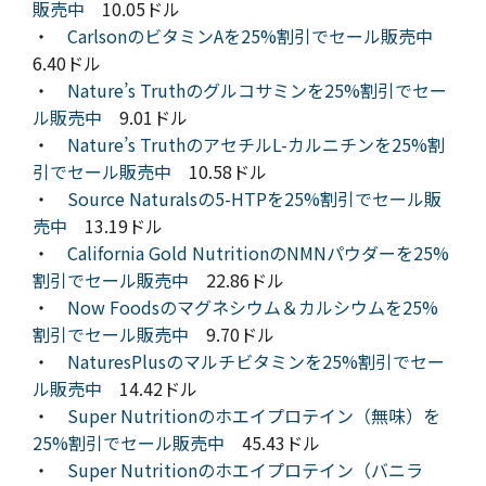
販売中
10.05ドル
・
CarlsonのビタミンAを25%割引でセール販売中
6.40ドル
・
Nature’s Truthのグルコサミンを25%割引でセー
ル販売中
9.01ドル
・
Nature’s TruthのアセチルL-カルニチンを25%割
引でセール販売中
10.58ドル
・
Source Naturalsの5-HTPを25%割引でセール販
売中
13.19ドル
・
California Gold NutritionのNMNパウダーを25%
割引でセール販売中
22.86ドル
・
Now Foodsのマグネシウム＆カルシウムを25%
割引でセール販売中
9.70ドル
・
NaturesPlusのマルチビタミンを25%割引でセー
ル販売中
14.42ドル
・
Super Nutritionのホエイプロテイン（無味）を
25%割引でセール販売中
45.43ドル
・
Super Nutritionのホエイプロテイン（バニラ