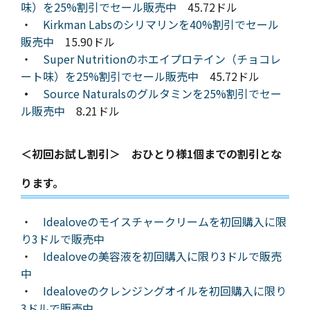
味）を25%割引でセール販売中
45.72ドル
・
Kirkman Labsのシリマリンを40%割引でセール
販売中
15.90ドル
・
Super Nutritionのホエイプロテイン（チョコレ
ート味）を25%割引でセール販売中
45.72ドル
・
Source Naturalsのグルタミンを25%割引でセー
ル販売中
8.21ドル
＜初回お試し割引＞ おひとり様1個までの割引とな
ります。
・
Idealoveのモイスチャークリームを初回購入に限
り3ドルで販売中
・
Idealoveの美容液を初回購入に限り3ドルで販売
中
・
Idealoveのクレンジングオイルを初回購入に限り
3ドルで販売中