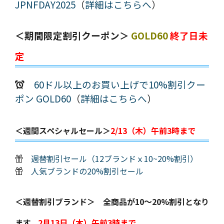
JPNFDAY2025
（
詳細はこちらへ
）
＜期間限定割引クーポン＞
GOLD60
終了日未
定
60ドル以上のお買い上げで10%割引クー
ポン GOLD60
（
詳細はこちらへ
）
＜週間スペシャルセール＞
2/13（木）午前3時まで
週替割引セール（12ブランドｘ10~20%割引）
人気ブランドの20%割引セール
＜週替割引ブランド＞ 全商品が10～20%割引となり
ます。
2月13日（木）午前3時まで