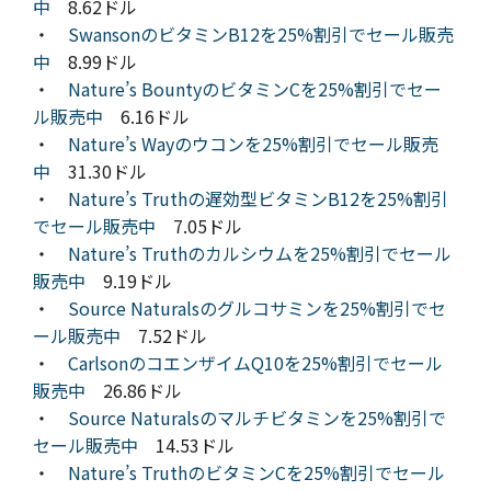
中
8.62ドル
・
SwansonのビタミンB12を25%割引でセール販売
中
8.99ドル
・
Nature’s BountyのビタミンCを25%割引でセー
ル販売中
6.16ドル
・
Nature’s Wayのウコンを25%割引でセール販売
中
31.30ドル
・
Nature’s Truthの遅効型ビタミンB12を25%割引
でセール販売中
7.05ドル
・
Nature’s Truthのカルシウムを25%割引でセール
販売中
9.19ドル
・
Source Naturalsのグルコサミンを25%割引でセ
ール販売中
7.52ドル
・
CarlsonのコエンザイムQ10を25%割引でセール
販売中
26.86ドル
・
Source Naturalsのマルチビタミンを25%割引で
セール販売中
14.53ドル
・
Nature’s TruthのビタミンCを25%割引でセール