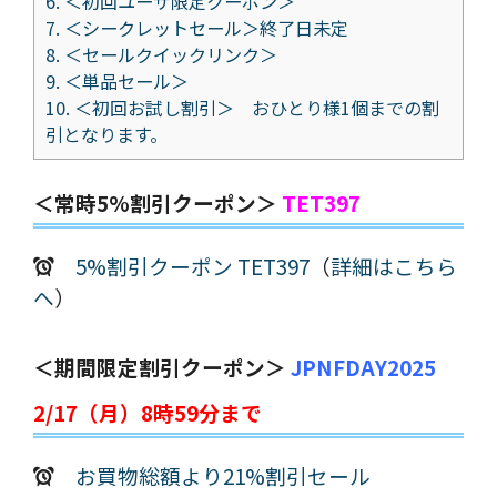
6.
＜初回ユーザ限定クーポン＞
7.
＜シークレットセール＞終了日未定
8.
＜セールクイックリンク＞
9.
＜単品セール＞
10.
＜初回お試し割引＞ おひとり様1個までの割
引となります。
＜常時5%割引クーポン＞
TET397
5%割引クーポン TET397
（
詳細はこちら
へ
）
＜期間限定割引クーポン＞
JPNFDAY2025
2/17（月）8時59分まで
お買物総額より21%割引セール