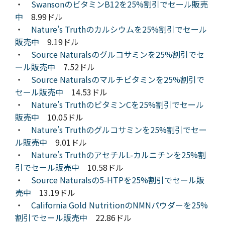
・
SwansonのビタミンB12を25%割引でセール販売
中
8.99ドル
・
Nature’s Truthのカルシウムを25%割引でセール
販売中
9.19ドル
・
Source Naturalsのグルコサミンを25%割引でセ
ール販売中
7.52ドル
・
Source Naturalsのマルチビタミンを25%割引で
セール販売中
14.53ドル
・
Nature’s TruthのビタミンCを25%割引でセール
販売中
10.05ドル
・
Nature’s Truthのグルコサミンを25%割引でセー
ル販売中
9.01ドル
・
Nature’s TruthのアセチルL-カルニチンを25%割
引でセール販売中
10.58ドル
・
Source Naturalsの5-HTPを25%割引でセール販
売中
13.19ドル
・
California Gold NutritionのNMNパウダーを25%
割引でセール販売中
22.86ドル