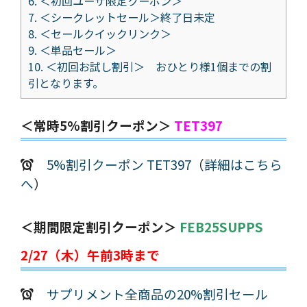
6.
＜初回ユーザ限定クーポン＞
7.
＜シークレットセール＞終了日未定
8.
＜セールクイックリンク＞
9.
＜単品セール＞
10.
＜初回お試し割引＞ おひとり様1個までの割
引となります。
＜常時5%割引クーポン＞
TET397
5%割引クーポン TET397
（
詳細はこちら
へ
）
＜期間限定割引クーポン＞
FEB25SUPPS
2/27（木）午前3時まで
サプリメント全商品の20%割引セール