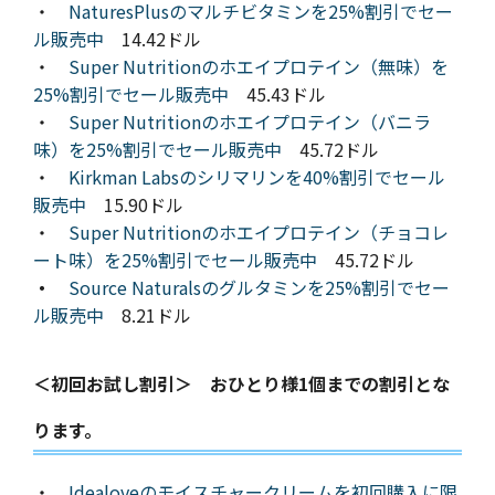
・
NaturesPlusのマルチビタミンを25%割引でセー
ル販売中
14.42ドル
・
Super Nutritionのホエイプロテイン（無味）を
25%割引でセール販売中
45.43ドル
・
Super Nutritionのホエイプロテイン（バニラ
味）を25%割引でセール販売中
45.72ドル
・
Kirkman Labsのシリマリンを40%割引でセール
販売中
15.90ドル
・
Super Nutritionのホエイプロテイン（チョコレ
ート味）を25%割引でセール販売中
45.72ドル
・
Source Naturalsのグルタミンを25%割引でセー
ル販売中
8.21ドル
＜初回お試し割引＞ おひとり様1個までの割引とな
ります。
・
Idealoveのモイスチャークリームを初回購入に限