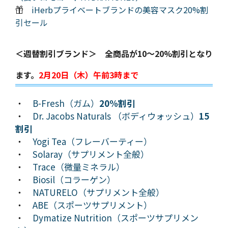
iHerbプライベートブランドの美容マスク20%割
引セール
＜週替割引ブランド＞ 全商品が10～20%割引となり
ます。
2月20日（木）午前3時まで
・
B-Fresh（ガム）
20%割引
・
Dr. Jacobs Naturals （ボディウォッシュ）
15
割引
・
Yogi Tea（フレーバーティー）
・
Solaray（サプリメント全般）
・
Trace（微量ミネラル）
・
Biosil（コラーゲン）
・
NATURELO（サプリメント全般）
・
ABE（スポーツサプリメント）
・
Dymatize Nutrition（スポーツサプリメン