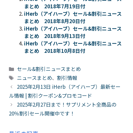
まとめ 2018年7月19日付
iHerb（アイハーブ）セール&割引ニュース
まとめ 2018年8月20日付
iHerb（アイハーブ）セール&割引ニュース
まとめ 2018年9月13日付
iHerb（アイハーブ）セール&割引ニュース
まとめ 2018年10月8日付
カ
セール&割引ニュースまとめ
テ
タ
ニュースまとめ
、
割引情報
ゴ
グ
2025年2月13日 iHerb（アイハーブ）最新セー
リ
ル情報 | 割引クーポン&プロモコード
ー
2025年2月27日まで！サプリメント全商品の
20％割引セール開催中です！