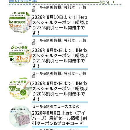
最近の記事
More
セール&割引情報
,
特別セール情
報
2026年8月10日まで！iHerb
スペシャルクーポン！総額よ
り23％割引セール開催中で
す！
セール&割引情報
,
特別セール情
報
2026年8月xx日まで！iHerb
スペシャルクーポン！総額よ
り21％割引セール開催中で
す！
セール&割引情報
,
特別セール情
報
2026年8月xx日まで！iHerb
スペシャルクーポン！総額よ
り20％割引セール開催中で
す！
セール&割引ニュースまとめ
2026年8月6日 IHerb（アイ
ハーブ）最新セール情報 | 割
引クーポン&プロモコード