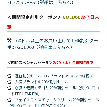
FEB25SUPPS
（
詳細はこちらへ
）
＜期間限定割引クーポン＞
GOLD60
終了日未
定
60ドル以上のお買い上げで10%割引クー
ポン GOLD60
（
詳細はこちらへ
）
＜週間スペシャルセール＞
2/20（木）午前3時まで
週替割引セール（12ブランドｘ10~20%割引）
人気ブランドの20%割引セール
心臓の健康カテゴリ20%割引セール（要プロモコ
ードFEBHEART20）
フェイスモイスチャー＆クリーム20%割引セール
（要プロモコードHYDRATION20）