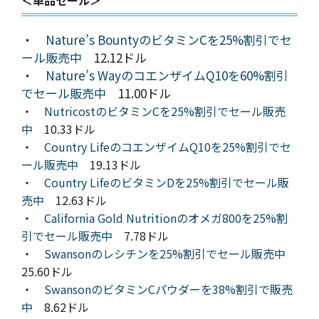
＜単品セール＞
・
Nature’s BountyのビタミンCを25%割引でセ
ール販売中
12.12ドル
・
Nature’s WayのコエンザイムQ10を60%割引
でセール販売中
11.00ドル
・
NutricostのビタミンCを25%割引でセール販売
中
10.33ドル
・
Country LifeのコエンザイムQ10を25%割引でセ
ール販売中
19.13ドル
・
Country LifeのビタミンDを25%割引でセール販
売中
12.63ドル
・
California Gold Nutritionのオメガ800を25%割
引でセール販売中
7.78ドル
・
Swansonのレシチンを25%割引でセール販売中
25.60ドル
・
SwansonのビタミンCパウダーを38%割引で販売
中
8.62ドル