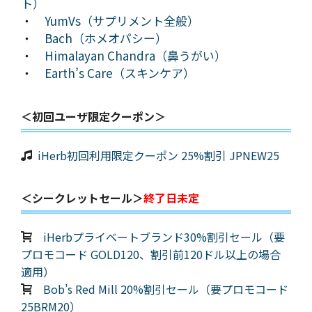
ト）
・
YumVs（サプリメント全般）
・
Bach（ホメオパシー）
・
Himalayan Chandra（鼻うがい）
・
Earth’s Care（スキンケア）
＜初回ユーザ限定クーポン＞
iHerb初回利用限定クーポン 25%割引 JPNEW25
＜シークレットセール＞
終了日未定
iHerbプライベートブランド30%割引セール（要
プロモコード GOLD120、割引前120ドル以上の場合
適用）
Bob’s Red Mill 20%割引セール（要プロモコード
25BRM20）