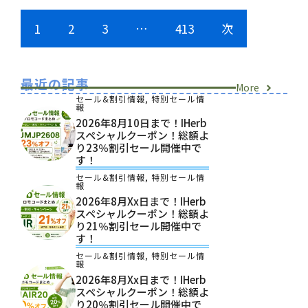
1
2
3
…
413
次
最近の記事
More
セール&割引情報
,
特別セール情
報
2026年8月10日まで！iHerb
スペシャルクーポン！総額よ
り23％割引セール開催中で
す！
セール&割引情報
,
特別セール情
報
2026年8月xx日まで！iHerb
スペシャルクーポン！総額よ
り21％割引セール開催中で
す！
セール&割引情報
,
特別セール情
報
2026年8月xx日まで！iHerb
スペシャルクーポン！総額よ
り20％割引セール開催中で