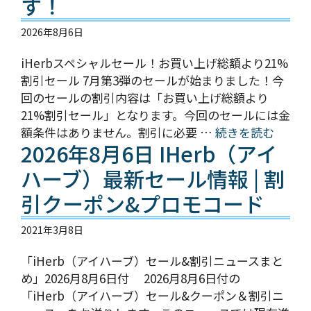
す！
2026年8月6日
iHerbスペシャルセール！お買い上げ総額より21%
割引セール 7月第3弾のセールが始まりました！今
回のセールの割引内容は「お買い上げ総額より
21%割引セール」となります。今回のセールには金
額条件はありません。割引に必要 …
続きを読む
2026年8月6日 IHerb（アイ
ハーブ）最新セール情報 | 割
引クーポン&プロモコード
2021年3月8日
「iHerb（アイハーブ）セール&割引ニュースまと
め」2026月8月6日付 2026月8月6日付の
「iHerb（アイハーブ）セール&クーポン＆割引ニ