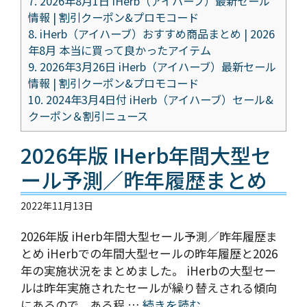
7.
2026年8月1日 iHerb（アイハーブ）最新セール
情報 | 割引クーポン&プロモコード
8.
iHerb（アイハーブ）おすすめ商品まとめ | 2026
年8月 本当に買って良かったアイテム
9.
2026年3月26日 iHerb（アイハーブ）最新セール
情報 | 割引クーポン&プロモコード
10.
2024年3月4日付 iHerb（アイハーブ）セール&
クーポン＆割引ニュース
2026年版 IHerb年間大型セ
ール予測／昨年履歴まとめ
2022年11月13日
2026年版 iHerb年間大型セール予測／昨年履歴ま
とめ iHerbでの年間大型セールの昨年履歴と2026
年の実施状況をまとめました。 iHerbの大型セー
ルは昨年実施されたセールが繰り替えされる傾向
にあるので、ある程 …
続きを読む