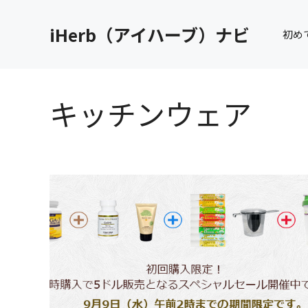
コ
ン
iHerb（アイハーブ）ナビ
初め
テ
ン
ツ
へ
キッチンウェア
ス
キ
ッ
プ