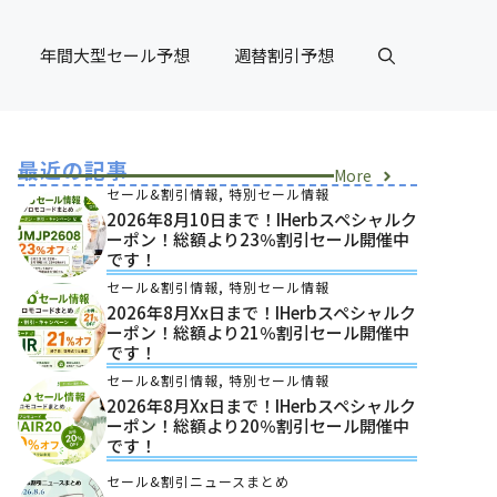
年間大型セール予想
週替割引予想
最近の記事
More
セール&割引情報
,
特別セール情報
2026年8月10日まで！iHerbスペシャルク
ーポン！総額より23％割引セール開催中
です！
セール&割引情報
,
特別セール情報
2026年8月xx日まで！iHerbスペシャルク
ーポン！総額より21％割引セール開催中
です！
セール&割引情報
,
特別セール情報
2026年8月xx日まで！iHerbスペシャルク
ーポン！総額より20％割引セール開催中
です！
セール&割引ニュースまとめ