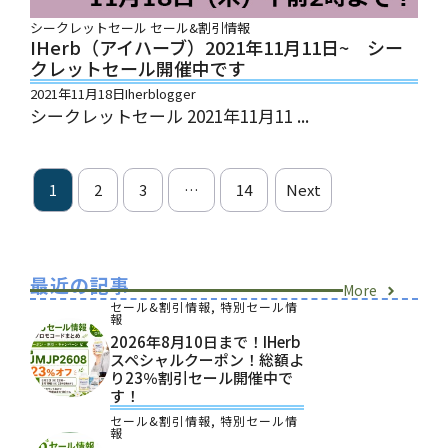
シークレットセール
セール&割引情報
IHerb（アイハーブ）2021年11月11日~ シー
クレットセール開催中です
2021年11月18日
Iherblogger
シークレットセール 2021年11月11 ...
1
2
3
…
14
Next
最近の記事
More
セール&割引情報
,
特別セール情
報
2026年8月10日まで！iHerb
スペシャルクーポン！総額よ
り23％割引セール開催中で
す！
セール&割引情報
,
特別セール情
報