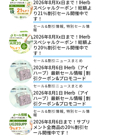
2026年8月xx日まで！iHerb
スペシャルクーポン！総額よ
り21％割引セール開催中で
す！
セール&割引情報
,
特別セール情
報
2026年8月xx日まで！iHerb
スペシャルクーポン！総額よ
り20％割引セール開催中で
す！
セール&割引ニュースまとめ
2026年8月6日 IHerb（アイ
ハーブ）最新セール情報 | 割
引クーポン&プロモコード
セール&割引ニュースまとめ
2026年8月1日 IHerb（アイ
ハーブ）最新セール情報 | 割
引クーポン&プロモコード
セール&割引情報
,
特別セール情
報
2026年8月6日まで！サプリ
メント全商品の20％割引セ
ール開催中です！