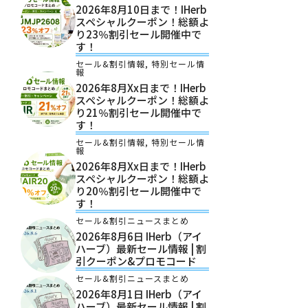
2026年8月10日まで！iHerb
スペシャルクーポン！総額よ
り23％割引セール開催中で
す！
セール&割引情報
,
特別セール情
報
2026年8月xx日まで！iHerb
スペシャルクーポン！総額よ
り21％割引セール開催中で
す！
セール&割引情報
,
特別セール情
報
2026年8月xx日まで！iHerb
スペシャルクーポン！総額よ
り20％割引セール開催中で
す！
セール&割引ニュースまとめ
2026年8月6日 IHerb（アイ
ハーブ）最新セール情報 | 割
引クーポン&プロモコード
セール&割引ニュースまとめ
2026年8月1日 IHerb（アイ
ハーブ）最新セール情報 | 割