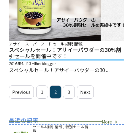
アサイー
スーパーフード
セール&割引情報
スペシャルセール！アサイーパウダーの30%割
引セールを開催中です！
2016年4月13日
Iherblogger
スペシャルセール！アサイーパウダーの30 ...
Previous
1
2
3
Next
最近の記事
More
セール&割引情報
,
特別セール情
報