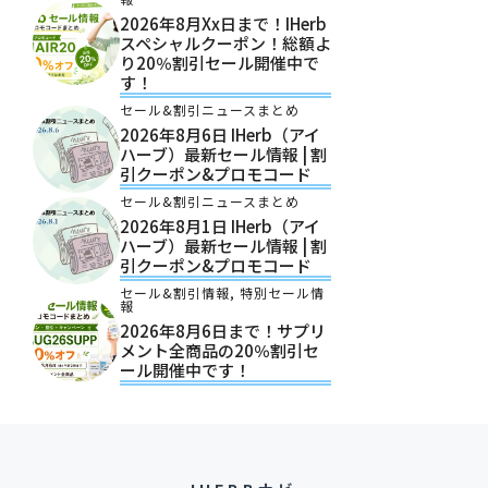
2026年8月xx日まで！iHerb
スペシャルクーポン！総額よ
り20％割引セール開催中で
す！
セール&割引ニュースまとめ
2026年8月6日 IHerb（アイ
ハーブ）最新セール情報 | 割
引クーポン&プロモコード
セール&割引ニュースまとめ
2026年8月1日 IHerb（アイ
ハーブ）最新セール情報 | 割
引クーポン&プロモコード
セール&割引情報
,
特別セール情
報
2026年8月6日まで！サプリ
メント全商品の20％割引セ
ール開催中です！