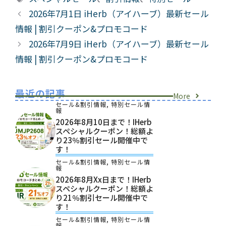
ゴ
グ
2026年7月1日 iHerb（アイハーブ）最新セール
リ
情報 | 割引クーポン&プロモコード
ー
2026年7月9日 iHerb（アイハーブ）最新セール
情報 | 割引クーポン&プロモコード
最近の記事
More
セール&割引情報
,
特別セール情
報
2026年8月10日まで！iHerb
スペシャルクーポン！総額よ
り23％割引セール開催中で
す！
セール&割引情報
,
特別セール情
報
2026年8月xx日まで！iHerb
スペシャルクーポン！総額よ
り21％割引セール開催中で
す！
セール&割引情報
,
特別セール情
報