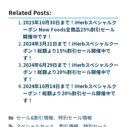
Related Posts:
2023年10月30日まで！iHerbスペシャルク
ーポン Now Foods全商品25％割引セール
開催中です！
2024年3月21日まで！iHerbスペシャルクー
ポン！総額より15％割引セール開催中で
す！
2024年6月29日まで！iHerbスペシャルクー
ポン！総額より20％割引セール開催中で
す！
2024年10月14日まで！iHerbスペシャルク
ーポン！総額より20％割引セール開催中で
す！
カ
セール&割引情報
、
特別セール情報
テ
タ
スペシャルセール
、
割引情報
、
特別セール