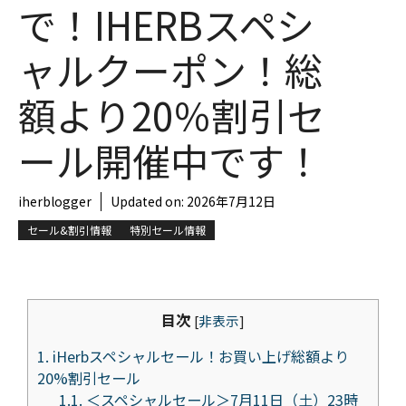
で！IHERBスペシ
ャルクーポン！総
額より20％割引セ
ール開催中です！
iherblogger
Updated on:
2026年7月12日
セール&割引情報
特別セール情報
目次
[
非表示
]
1.
iHerbスペシャルセール！お買い上げ総額より
20%割引セール
1.1.
＜スペシャルセール＞7月11日（土）23時