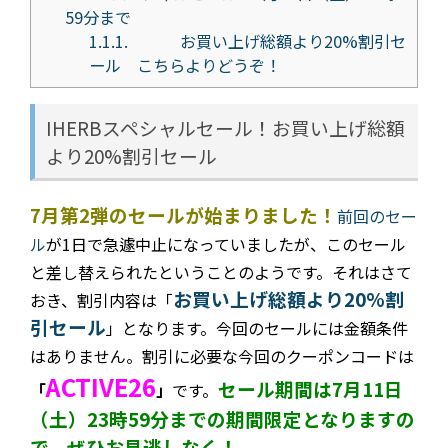
59分まで
1.1.1.
お買い上げ総額より20%割引セ
ール こちらよりどうぞ！
IHERBスペシャルセール！お買い上げ総額
より20%割引セール
7月第2弾のセールが始まりました！
前回のセー
ル
が1日で急遽中止になっていましたが、このセール
と差し替えられたということのようです。
それはさて
お買い上げ総額より20%割
おき、割引内容は
「
引セール
」となります。今回のセールには金額条件
はありません。割引に必要な今回のクーポンコードは
ACTIVE26
セール期間は7月11日
「
」
です。
（土）23時59分までの期間限定となりますの
で、ぜひお見逃しなく！