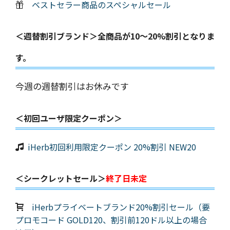
ベストセラー商品のスペシャルセール
＜週替割引ブランド＞全商品が10～20%割引となりま
す。
今週の週替割引はお休みです
＜初回ユーザ限定クーポン＞
iHerb初回利用限定クーポン 20%割引 NEW20
＜シークレットセール＞
終了日未定
iHerbプライベートブランド20%割引セール（要
プロモコード GOLD120、割引前120ドル以上の場合