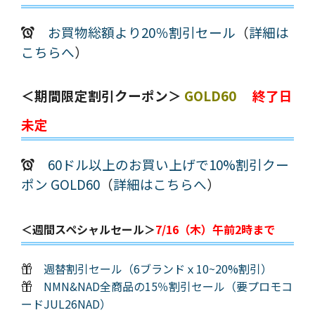
お買物総額より20％割引セール
（
詳細は
こちらへ
）
＜期間限定割引クーポン＞
GOLD60
終了日
未定
60ドル以上のお買い上げで10%割引クー
ポン GOLD60
（
詳細はこちらへ
）
＜週間スペシャルセール＞
7/16（木）午前2時まで
週替割引セール（6ブランドｘ10~20%割引）
NMN&NAD全商品の15％割引セール（要プロモコ
ードJUL26NAD）