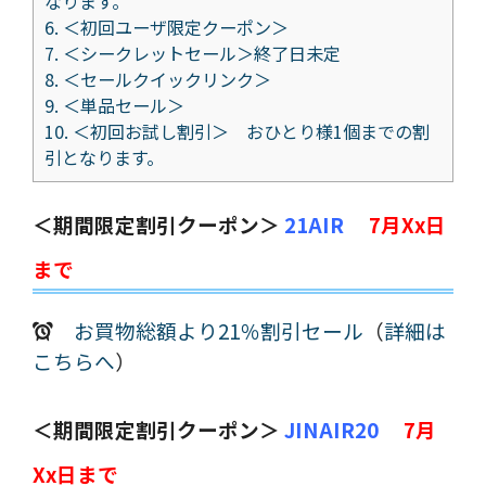
なります。
6.
＜初回ユーザ限定クーポン＞
7.
＜シークレットセール＞終了日未定
8.
＜セールクイックリンク＞
9.
＜単品セール＞
10.
＜初回お試し割引＞ おひとり様1個までの割
引となります。
＜期間限定割引クーポン＞
21AIR
7月xx日
まで
お買物総額より21％割引セール
（
詳細は
こちらへ
）
＜期間限定割引クーポン＞
JINAIR20
7月
Xx日まで