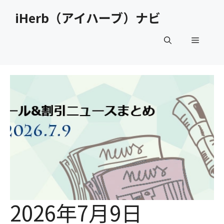
コ
iHerb（アイハーブ）ナビ
ン
テ
メ
ン
ツ
へ
ニ
ス
キ
ュ
ッ
プ
ー
2026年7月9日