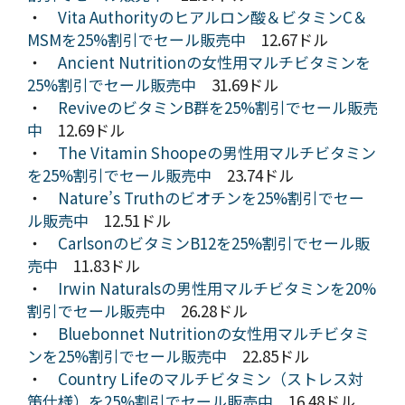
・
Vita Authorityのヒアルロン酸＆ビタミンC＆
MSMを25%割引でセール販売中
12.67ドル
・
Ancient Nutritionの女性用マルチビタミンを
25%割引でセール販売中
31.69ドル
・
ReviveのビタミンB群を25%割引でセール販売
中
12.69ドル
・
The Vitamin Shoopeの男性用マルチビタミン
を25%割引でセール販売中
23.74ドル
・
Nature’s Truthのビオチンを25%割引でセー
ル販売中
12.51ドル
・
CarlsonのビタミンB12を25%割引でセール販
売中
11.83ドル
・
Irwin Naturalsの男性用マルチビタミンを20%
割引でセール販売中
26.28ドル
・
Bluebonnet Nutritionの女性用マルチビタミ
ンを25%割引でセール販売中
22.85ドル
・
Country Lifeのマルチビタミン（ストレス対
策仕様）を25%割引でセール販売中
16.48ドル