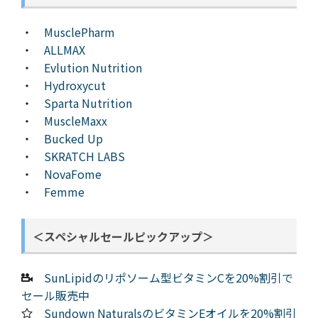
・
MusclePharm
・
ALLMAX
・
Evlution Nutrition
・
Hydroxycut
・
Sparta Nutrition
・
MuscleMaxx
・
Bucked Up
・
SKRATCH LABS
・
NovaFome
・
Femme
＜スペシャルセールピックアップ＞
SunLipidのリポソーム型ビタミンCを20%割引で
セール販売中
Sundown NaturalsのビタミンEオイルを20%割引