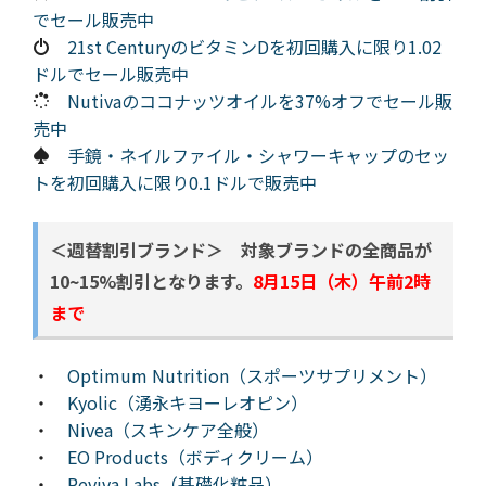
でセール販売中
21st CenturyのビタミンDを初回購入に限り1.02
ドルでセール販売中
Nutivaのココナッツオイルを37%オフでセール販
売中
手鏡・ネイルファイル・シャワーキャップのセッ
トを初回購入に限り0.1ドルで販売中
＜週替割引ブランド＞ 対象ブランドの全商品が
10~15%割引となります。
8月15日（木）午前2時
まで
・
Optimum Nutrition（スポーツサプリメント）
・
Kyolic（湧永キヨーレオピン）
・
Nivea（スキンケア全般）
・
EO Products（ボディクリーム）
・
Reviva Labs（基礎化粧品）