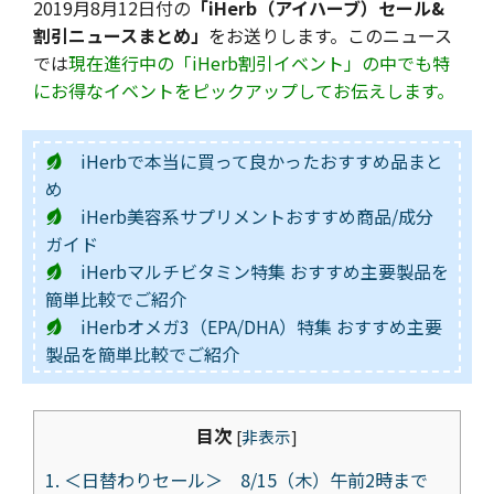
2019月8月12日付の
「iHerb（アイハーブ）セール&
割引ニュースまとめ」
をお送りします。このニュース
では
現在進行中の「iHerb割引イベント」の中でも特
にお得なイベントをピックアップしてお伝えします。
iHerbで本当に買って良かったおすすめ品まと
め
iHerb美容系サプリメントおすすめ商品/成分
ガイド
iHerbマルチビタミン特集 おすすめ主要製品を
簡単比較でご紹介
iHerbオメガ3（EPA/DHA）特集 おすすめ主要
製品を簡単比較でご紹介
目次
[
非表示
]
1.
＜日替わりセール＞ 8/15（木）午前2時まで