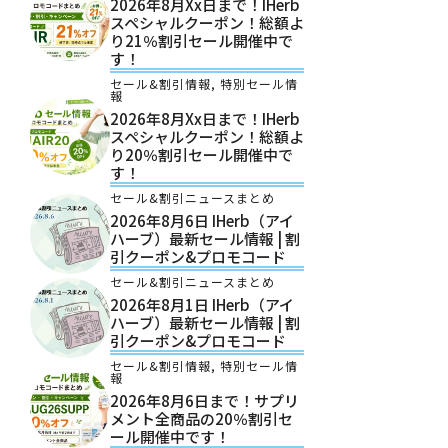
2026年8月xx日まで！iHerb
スペシャルクーポン！総額よ
り21％割引セール開催中で
す！
セール&割引情報
,
特別セール情
報
2026年8月xx日まで！iHerb
スペシャルクーポン！総額よ
り20％割引セール開催中で
す！
セール&割引ニュースまとめ
2026年8月6日 IHerb（アイ
ハーブ）最新セール情報 | 割
引クーポン&プロモコード
セール&割引ニュースまとめ
2026年8月1日 IHerb（アイ
ハーブ）最新セール情報 | 割
引クーポン&プロモコード
セール&割引情報
,
特別セール情
報
2026年8月6日まで！サプリ
メント全商品の20％割引セ
ール開催中です！