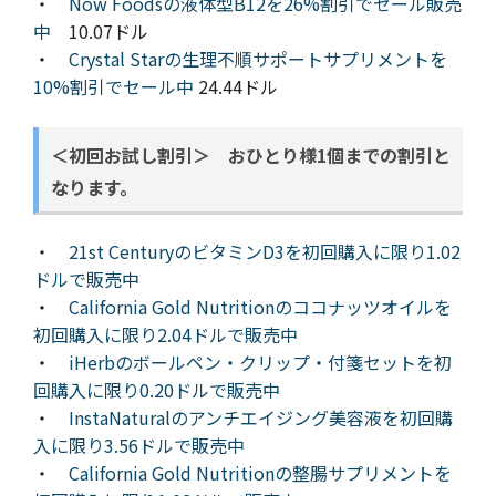
・
Now Foodsの液体型B12を26%割引でセール販売
中
10.07ドル
・
Crystal Starの生理不順サポートサプリメントを
10%割引でセール中
24.44ドル
＜初回お試し割引＞ おひとり様1個までの割引と
なります。
・
21st CenturyのビタミンD3を初回購入に限り1.02
ドルで販売中
・
California Gold Nutritionのココナッツオイルを
初回購入に限り2.04ドルで販売中
・
iHerbのボールペン・クリップ・付箋セットを初
回購入に限り0.20ドルで販売中
・
InstaNaturalのアンチエイジング美容液を初回購
入に限り3.56ドルで販売中
・
California Gold Nutritionの整腸サプリメントを