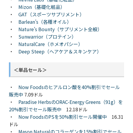
・
Mizon（基礎化粧品）
・
GAT（スポーツサプリメント）
・
Barlean’s（各種オイル）
・
Nature’s Bounty（サプリメント全般）
・
Sunwarrior（プロテイン）
・
NaturalCare（ホメオパシー）
・
Deep Steep（ヘアケア＆スキンケア）
＜単品セール＞
・
Now Foodsのヒアルロン酸を40%割引でセール
販売中
7.09ドル
・
Paradise HerbsのORAC-Energy Greens（91g）を
20%割引でセール販売中
12.18ドル
・
Now FoodsのPSを50%割引セール開催中
16.31
ドル
・
Mason Naturalのコラーゲンを15%割引でセール