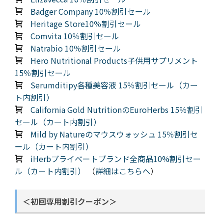
Badger Company 10％割引セール
Heritage Store10％割引セール
Comvita 10％割引セール
Natrabio 10％割引セール
Hero Nutritional Products子供用サプリメント
15％割引セール
Serumditipy各種美容液 15％割引セール（カー
ト内割引）
California Gold NutritionのEuroHerbs 15％割引
セール（カート内割引）
Mild by Natureのマウスウォッシュ 15％割引セ
ール（カート内割引）
iHerbプライベートブランド全商品10%割引セー
ル（カート内割引）
（
詳細はこちらへ
）
＜初回専用割引クーポン＞