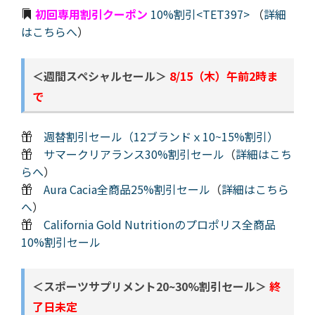
初回専用割引クーポン
10%割引<TET397>
（
詳細
はこちらへ
）
＜週間スペシャルセール＞
8/15（木）午前2時ま
で
週替割引セール（12ブランドｘ10~15%割引）
サマークリアランス30%割引セール
（
詳細はこち
らへ
）
Aura Cacia全商品25%割引セール
（
詳細はこちら
へ
）
California Gold Nutritionのプロポリス全商品
10%割引セール
＜スポーツサプリメント20~30%割引セール＞
終
了日未定