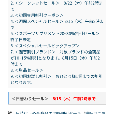
2.
＜シークレットセール＞ 8/22（木）午前2時ま
で
3.
＜初回専用割引クーポン＞
4.
＜週間スペシャルセール＞ 8/15（木）午前2時ま
で
5.
＜スポーツサプリメント20~30%割引セール＞
終了日未定
6.
＜スペシャルセールピックアップ＞
7.
＜週替割引ブランド＞ 対象ブランドの全商品
が10~15%割引となります。8月15日（木）午前2
時まで
8.
＜単品セール＞
9.
＜初回お試し割引＞ おひとり様1個までの割引
となります。
＜日替わりセール＞
8/15（木）午前2時まで
日焼け止め全商品の20%割引セール
（
詳細はこち