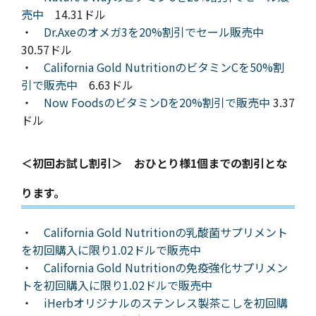
売中
14.31ドル
・
Dr.Axeのオメガ3を20%割引でセール販売中
30.57ドル
・
California Gold NutritionのビタミンCを50%割
引で販売中
6.63ドル
・
Now FoodsのビタミンDを20%割引で販売中
3.37
ドル
＜初回お試し割引＞ おひとり様1個までの割引とな
ります。
・
California Gold Nutritionの乳酸菌サプリメント
を初回購入に限り1.02ドルで販売中
・
California Gold Nutritionの免疫強化サプリメン
トを初回購入に限り1.02ドルで販売中
・
iHerbオリジナルのステンレス製茶こしを初回購