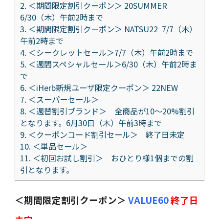
2.
＜期間限定割引クーポン＞ 20SUMMER
6/30（木）午前2時まで
3.
＜期間限定割引クーポン＞ NATSU22 7/7（木）
午前2時まで
4.
＜シークレットセール＞7/7（木）午前2時まで
5.
＜週間スペシャルセール＞6/30（木）午前2時ま
で
6.
＜iHerb新規ユーザ限定クーポン＞ 22NEW
7.
＜スーパーセール＞
8.
＜週替割引ブランド＞ 全商品が10～20%割引
となります。6月30日（木）午前3時まで
9.
＜クーポンコード割引セール＞ 終了日未定
10.
＜単品セール＞
11.
＜初回お試し割引＞ おひとり様1個までの割
引となります。
＜期間限定割引クーポン＞
VALUE60
終了日