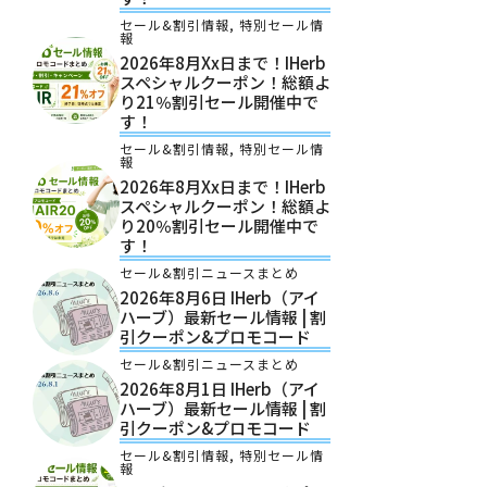
セール&割引情報
,
特別セール情
報
2026年8月xx日まで！iHerb
スペシャルクーポン！総額よ
り21％割引セール開催中で
す！
セール&割引情報
,
特別セール情
報
2026年8月xx日まで！iHerb
スペシャルクーポン！総額よ
り20％割引セール開催中で
す！
セール&割引ニュースまとめ
2026年8月6日 IHerb（アイ
ハーブ）最新セール情報 | 割
引クーポン&プロモコード
セール&割引ニュースまとめ
2026年8月1日 IHerb（アイ
ハーブ）最新セール情報 | 割
引クーポン&プロモコード
セール&割引情報
,
特別セール情
報