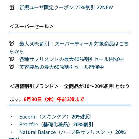
新規ユーザ限定クーポン 22%割引 22NEW
＜スーパーセール＞
最大50％割引！スーパーディール対象商品はこち
らから
各種サプリメントの最大40%割引セール開催中
美容製品の最大60%割引セール開催中
＜週替割引ブランド＞ 全商品が10～20%割引となり
ます。
6月30日（木）午前3時まで
・
Eucerin（スキンケア）
20%割引
・
Petitfee（基礎化粧品）
20%割引
・
Natural Balance（ハーブ系サプリメント）
20%