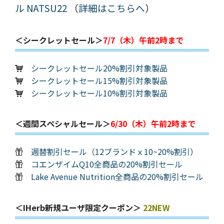
ル NATSU22
（
詳細はこちらへ
）
＜シークレットセール＞
7/7（木）午前2時まで
シークレットセール20%割引対象製品
シークレットセール15%割引対象製品
シークレットセール10%割引対象製品
＜週間スペシャルセール＞
6/30（木）午前2時まで
週替割引セール（12ブランドｘ10~20%割引）
コエンザイムQ10全商品の20%割引セール
Lake Avenue Nutrition全商品の20%割引セール
＜iHerb新規ユーザ限定クーポン＞
22NEW