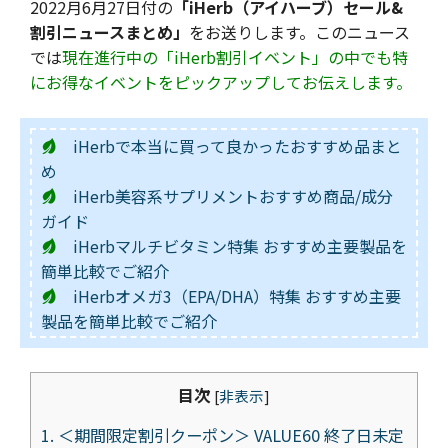
2022月6月27日付の
「iHerb（アイハーブ）セール&
割引ニュースまとめ」
をお送りします。このニュース
では
現在進行中の「iHerb割引イベント」の中でも特
にお得なイベントをピックアップしてお伝えします。
iHerbで本当に買って良かったおすすめ品まと
め
iHerb美容系サプリメントおすすめ商品/成分
ガイド
iHerbマルチビタミン特集 おすすめ主要製品を
簡単比較でご紹介
iHerbオメガ3（EPA/DHA）特集 おすすめ主要
製品を簡単比較でご紹介
目次
[
非表示
]
1.
＜期間限定割引クーポン＞ VALUE60 終了日未定