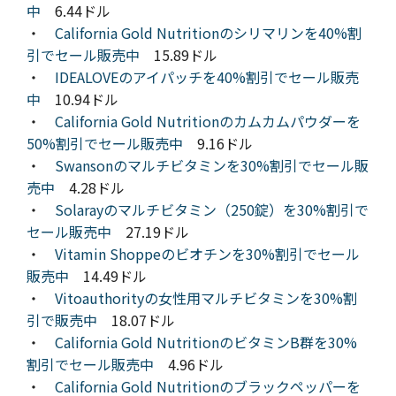
中
6.44ドル
・
California Gold Nutritionのシリマリンを40%割
引でセール販売中
15.89ドル
・
IDEALOVEのアイパッチを40%割引でセール販売
中
10.94ドル
・
California Gold Nutritionのカムカムパウダーを
50%割引でセール販売中
9.16ドル
・
Swansonのマルチビタミンを30%割引でセール販
売中
4.28ドル
・
Solarayのマルチビタミン（250錠）を30%割引で
セール販売中
27.19ドル
・
Vitamin Shoppeのビオチンを30%割引でセール
販売中
14.49ドル
・
Vitoauthorityの女性用マルチビタミンを30%割
引で販売中
18.07ドル
・
California Gold NutritionのビタミンB群を30%
割引でセール販売中
4.96ドル
・
California Gold Nutritionのブラックペッパーを