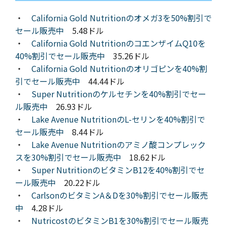
・
California Gold Nutritionのオメガ3を50%割引で
セール販売中
5.48ドル
・
California Gold NutritionのコエンザイムQ10を
40%割引でセール販売中
35.26ドル
・
California Gold Nutritionのオリゴピンを40%割
引でセール販売中
44.44ドル
・
Super Nutritionのケルセチンを40%割引でセー
ル販売中
26.93ドル
・
Lake Avenue NutritionのL-セリンを40%割引で
セール販売中
8.44ドル
・
Lake Avenue Nutritionのアミノ酸コンプレック
スを30%割引でセール販売中
18.62ドル
・
Super NutritionのビタミンB12を40%割引でセ
ール販売中
20.22ドル
・
CarlsonのビタミンA＆Dを30%割引でセール販売
中
4.28ドル
・
NutricostのビタミンB1を30%割引でセール販売