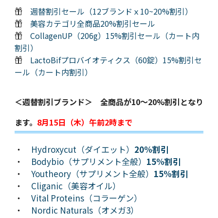
週替割引セール（12ブランドｘ10~20%割引）
美容カテゴリ全商品20%割引セール
CollagenUP（206g）15%割引セール（カート内
割引）
LactoBifプロバイオティクス（60錠）15%割引セ
ール（カート内割引）
＜週替割引ブランド＞ 全商品が10～20%割引となり
ます。
8月15日（木）午前2時まで
・
Hydroxycut（ダイエット）
20%割引
・
Bodybio（サプリメント全般）
15%割引
・
Youtheory（サプリメント全般）
15%割引
・
Cliganic（美容オイル）
・
Vital Proteins（コラーゲン）
・
Nordic Naturals（オメガ3）