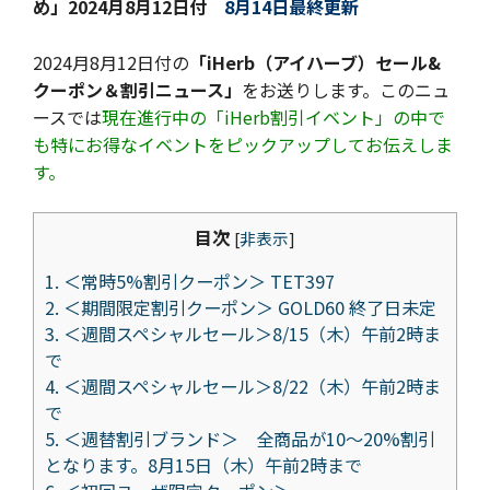
め」
2024月8月12日付
8月14日最終更新
2024月8月12日付の
「iHerb（アイハーブ）セール&
クーポン＆割引ニュース」
をお送りします。このニュ
ースでは
現在進行中の「iHerb割引イベント」の中で
も特にお得なイベントをピックアップしてお伝えしま
す。
目次
[
非表示
]
1.
＜常時5%割引クーポン＞ TET397
2.
＜期間限定割引クーポン＞ GOLD60 終了日未定
3.
＜週間スペシャルセール＞8/15（木）午前2時ま
で
4.
＜週間スペシャルセール＞8/22（木）午前2時ま
で
5.
＜週替割引ブランド＞ 全商品が10～20%割引
となります。8月15日（木）午前2時まで