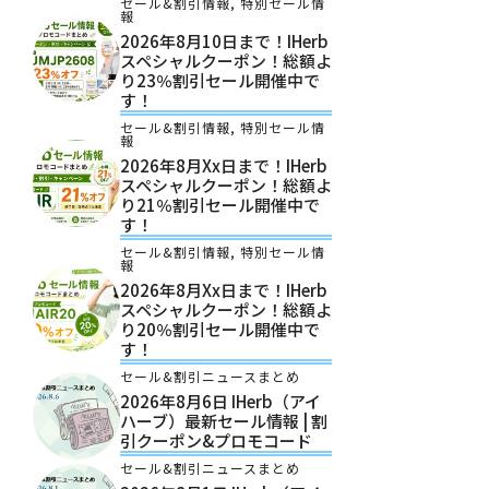
セール&割引情報
,
特別セール情
報
2026年8月10日まで！iHerb
スペシャルクーポン！総額よ
り23％割引セール開催中で
す！
セール&割引情報
,
特別セール情
報
2026年8月xx日まで！iHerb
スペシャルクーポン！総額よ
り21％割引セール開催中で
す！
セール&割引情報
,
特別セール情
報
2026年8月xx日まで！iHerb
スペシャルクーポン！総額よ
り20％割引セール開催中で
す！
セール&割引ニュースまとめ
2026年8月6日 IHerb（アイ
ハーブ）最新セール情報 | 割
引クーポン&プロモコード
セール&割引ニュースまとめ