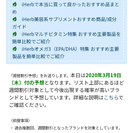
iHerbで本当に買って良かったおすすめ品まと
め
iHerb美容系サプリメントおすすめ商品/成分
ガイド
iHerbマルチビタミン特集 おすすめ主要製品を
簡単比較でご紹介
iHerbオメガ3（EPA/DHA）特集 おすすめ主要
製品を簡単比較でご紹介
本日は
2020年3月19日
「週替割引予想」をお送りします。
（木）付の予想
となります。リスト上部にあるほど
週間割引対象として今後出現する確率が高いブラ
ンドとして予想しています。詳細な説明は
こちら
で
ご確認ください。
（前提事項）
・ 過去複数回、週間割引となったブランドを対象としています。