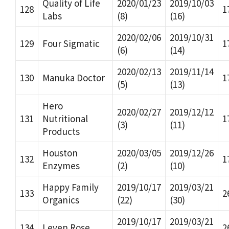
Quality of Life
2020/01/23
2019/10/03
128
1
Labs
(8)
(16)
2020/02/06
2019/10/31
129
Four Sigmatic
1
(6)
(14)
2020/02/13
2019/11/14
130
Manuka Doctor
1
(5)
(13)
Hero
2020/02/27
2019/12/12
131
Nutritional
1
(3)
(11)
Products
Houston
2020/03/05
2019/12/26
132
1
Enzymes
(2)
(10)
Happy Family
2019/10/17
2019/03/21
133
2
Organics
(22)
(30)
2019/10/17
2019/03/21
134
Leven Rose
2