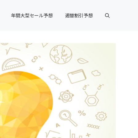
年間大型セール予想
週替割引予想