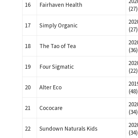
202
16
Fairhaven Health
(27)
202
17
Simply Organic
(27)
202
18
The Tao of Tea
(36)
202
19
Four Sigmatic
(22)
201
20
Alter Eco
(48)
202
21
Cococare
(34)
202
22
Sundown Naturals Kids
(34)