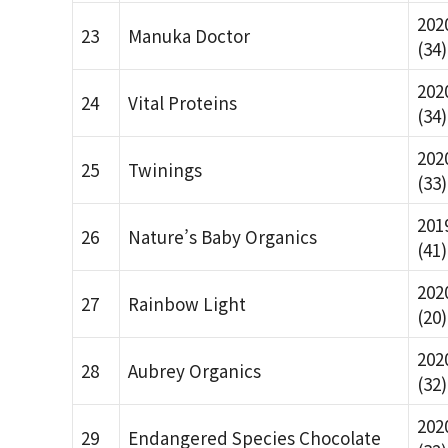
202
23
Manuka Doctor
(34)
202
24
Vital Proteins
(34)
202
25
Twinings
(33)
201
26
Nature’s Baby Organics
(41)
202
27
Rainbow Light
(20)
202
28
Aubrey Organics
(32)
202
29
Endangered Species Chocolate