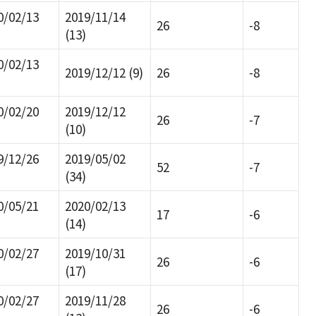
0/02/13
2019/11/14
26
-8
(13)
0/02/13
2019/12/12 (9)
26
-8
0/02/20
2019/12/12
26
-7
(10)
9/12/26
2019/05/02
52
-7
(34)
0/05/21
2020/02/13
17
-6
(14)
0/02/27
2019/10/31
26
-6
(17)
0/02/27
2019/11/28
26
-6