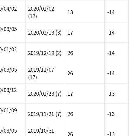
0/04/02
2020/01/02
13
-14
(13)
0/03/05
2020/02/13 (3)
17
-14
0/01/02
2019/12/19 (2)
26
-14
0/03/05
2019/11/07
26
-14
(17)
0/03/12
2020/01/23 (7)
17
-13
0/01/09
2019/11/21 (7)
26
-13
0/03/05
2019/10/31
26
-13