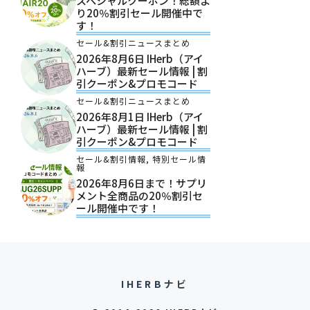
スペシャルクーポン！総額よ
り20％割引セール開催中で
す！
セール&割引ニュースまとめ
2026年8月6日 IHerb（アイ
ハーブ）最新セール情報 | 割
引クーポン&プロモコード
セール&割引ニュースまとめ
2026年8月1日 IHerb（アイ
ハーブ）最新セール情報 | 割
引クーポン&プロモコード
セール&割引情報
,
特別セール情
報
2026年8月6日まで！サプリ
メント全商品の20％割引セ
ール開催中です！
IHERBナビ