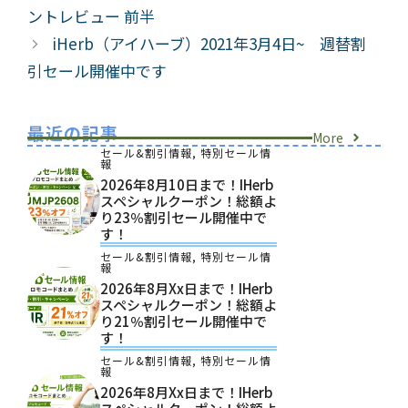
ントレビュー 前半
iHerb（アイハーブ）2021年3月4日~ 週替割
引セール開催中です
最近の記事
More
セール&割引情報
,
特別セール情
報
2026年8月10日まで！iHerb
スペシャルクーポン！総額よ
り23％割引セール開催中で
す！
セール&割引情報
,
特別セール情
報
2026年8月xx日まで！iHerb
スペシャルクーポン！総額よ
り21％割引セール開催中で
す！
セール&割引情報
,
特別セール情
報
2026年8月xx日まで！iHerb