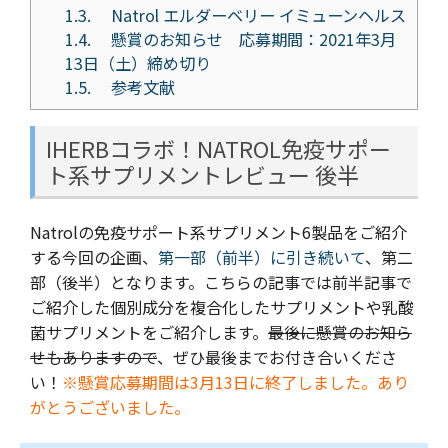
1.3.
Natrol エルダーベリー イミューンヘルス
1.4.
懸賞のお知らせ 応募期間：2021年3月
13日（土）締め切り
1.5.
参考文献
IHERBコラボ！NATROL免疫サポー
ト系サプリメントレビュー 後半
Natrolの免疫サポート系サプリメント6製品をご紹介
する今回の企画、
第一部（前半）に引き続いて
、第二
部（後半）となります。こちらの記事では前半記事で
ご紹介した個別成分を複合化したサプリメントや乳酸
菌サプリメントをご紹介します。
最後に懸賞のお知ら
せもありますので
、ぜひ最後までお付き合いくださ
い！
※懸賞応募期間は3月13日に終了しました。あり
がとうございました。