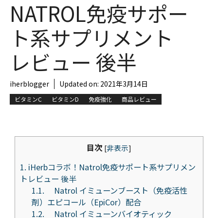
NATROL免疫サポー
ト系サプリメント
レビュー 後半
iherblogger
Updated on:
2021年3月14日
ビタミンC
ビタミンD
免疫強化
商品レビュー
目次
[
非表示
]
1.
iHerbコラボ！Natrol免疫サポート系サプリメン
トレビュー 後半
1.1.
Natrol イミューンブースト（免疫活性
剤）エピコール（EpiCor）配合
1.2.
Natrol イミューンバイオティック