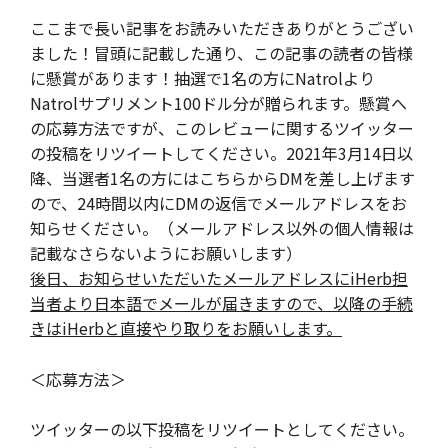
ここまで長い記事をお読みいただきありがとうござい
ました！冒頭に記載した通り、この記事の読者の皆様
に懸賞があります！抽選で1名の方にNatrolより
Natrolサプリメント100ドル分が贈られます。懸賞へ
の応募方法ですが、このレビューに関するツイッター
の投稿をリツイートしてください。2021年3月14日以
降、当選者1名の方にはこちらからDMを差し上げます
ので、24時間以内にDMの返信でメールアドレスをお
知らせください。（メールアドレス以外の個人情報は
記載なさらないようにお願いします）
後日、お知らせいただいたメールアドレスにiHerb担
当者より日本語でメールが届きますので、以降の手続
きはiHerbと直接やり取りをお願いします。
＜応募方法＞
ツイッターの以下投稿をリツイートとしてください。