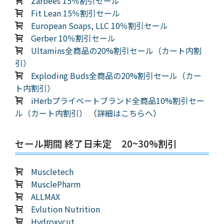
Zarbees 15％割引セール
Fit Lean 15％割引セール
European Soaps, LLC 10％割引セール
Gerber 10％割引セール
Ultamins全商品の20%割引セール（カート内割
引）
Exploding Buds全商品の20%割引セール（カー
ト内割引）
iHerbプライベートブランド全商品10%割引セー
ル（カート内割引）
（
詳細はこちらへ
）
セール期間 終了日未定 20~30%割引
Muscletech
MusclePharm
ALLMAX
Evlution Nutrition
Hydroxycut