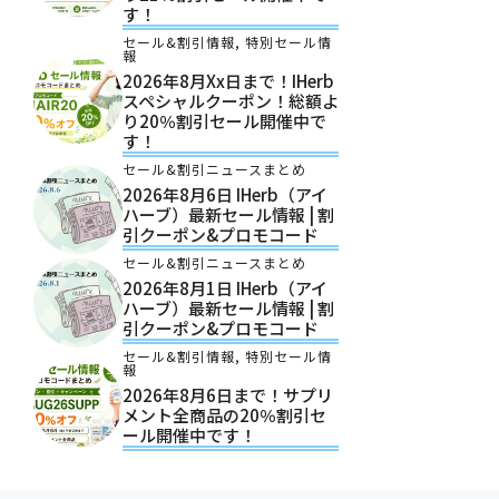
す！
セール&割引情報
,
特別セール情
報
2026年8月xx日まで！iHerb
スペシャルクーポン！総額よ
り20％割引セール開催中で
す！
セール&割引ニュースまとめ
2026年8月6日 IHerb（アイ
ハーブ）最新セール情報 | 割
引クーポン&プロモコード
セール&割引ニュースまとめ
2026年8月1日 IHerb（アイ
ハーブ）最新セール情報 | 割
引クーポン&プロモコード
セール&割引情報
,
特別セール情
報
2026年8月6日まで！サプリ
メント全商品の20％割引セ
ール開催中です！