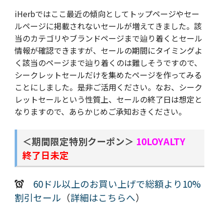
iHerbではここ最近の傾向としてトップページやセー
ルページに掲載されないセールが増えてきました。該
当のカテゴリやブランドページまで辿り着くとセール
情報が確認できますが、セールの期間にタイミングよ
く該当のページまで辿り着くのは難しそうですので、
シークレットセールだけを集めたページを作ってみる
ことにしました。是非ご活用ください。なお、シーク
レットセールという性質上、セールの終了日は想定と
なりますので、あらかじめご承知おきください。
＜期間限定特別クーポン＞
10LOYALTY
終了日未定
60ドル以上のお買い上げで総額より10%
割引セール
（
詳細はこちらへ
）