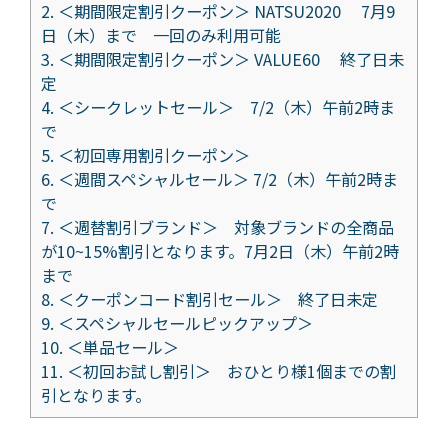
2.
＜期間限定割引クーポン＞ NATSU2020 7月9
日（木）まで 一回のみ利用可能
3.
＜期間限定割引クーポン＞ VALUE60 終了日未
定
4.
＜シークレットセール＞ 7/2（木）午前2時ま
で
5.
＜初回専用割引クーポン＞
6.
＜週間スペシャルセール＞ 7/2（木）午前2時ま
で
7.
＜週替割引ブランド＞ 対象ブランドの全商品
が10~15%割引となります。7月2日（木）午前2時
まで
8.
＜クーポンコード割引セール＞ 終了日未定
9.
＜スペシャルセールピックアップ＞
10.
＜単品セール＞
11.
＜初回お試し割引＞ おひとり様1個までの割
引となります。