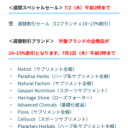
＜週間スペシャルセール＞
7/2（木）午前2時まで
週替割引セール（12ブランドｘ10~15%割引）
＜週替割引ブランド＞
対象ブランドの全商品が
10~15%割引となります。7月2日（木）午前2時まで
・
Natrol（サプリメント全般）
・
Paradise Herbs（ハーブ系サプリメント全般）
・
Natural Factors（サプリメント全般）
・
Gaspari Nutrition（スポーツサプリメント）
・
Heritage Store（ローズウォーター）
・
Advanced Clinicals（基礎化粧品）
・
Flora（サプリメント全般）
・
Cellucor（スポーツサプリメント）
・
Planetary Herbals（ハーブ系サプリメント全般）