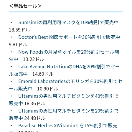
＜単品セール＞
・
Sumsimiの再利用可マスクを10%割引で販売中
18.59ドル
・
Doctor’s Best 関節サポートを30%割引で販売中
9.81ドル
・
Now Foodsの月見草オイルを20%割引セール開
催中
13.22ドル
・
Lake Avenue NutritionのDHAを20%割引でセー
ル販売中
14.69ドル
・
Emerald Laboratoriesのモリンガを30%割引でセ
ール販売中
10.90ドル
・
Ultaminsの男性用マルチビタミンを40%割引で
販売中
18.36ドル
・
Ultaminsの男性用マルチビタミンを20%割引で
販売中
24.48ドル
・
Paradise HerbesのVitamin Cを15%割引で販売