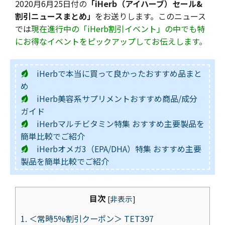
2020月6月25日付の
「iHerb（アイハーブ）セール&
割引ニュースまとめ」
をお送りします。このニュース
では
現在進行中の「iHerb割引イベント」の中でも特
にお得なイベントをピックアップしてお伝えします。
iHerbで本当に買って良かったおすすめ品まと
め
iHerb美容系サプリメントおすすめ商品/成分
ガイド
iHerbマルチビタミン特集 おすすめ主要製品を
簡単比較でご紹介
iHerbオメガ3（EPA/DHA）特集 おすすめ主要
製品を簡単比較でご紹介
目次
[
非表示
]
1.
＜常時5%割引クーポン＞ TET397