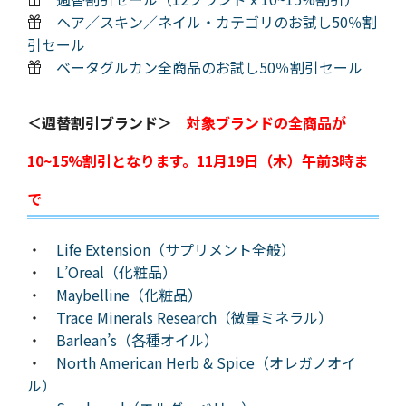
ヘア／スキン／ネイル・カテゴリのお試し50％割
引セール
ベータグルカン全商品のお試し50％割引セール
＜週替割引ブランド＞
対象ブランドの全商品が
10~15%割引となります。11月19日（木）午前3時ま
で
・
Life Extension（サプリメント全般）
・
L’Oreal（化粧品）
・
Maybelline（化粧品）
・
Trace Minerals Research（微量ミネラル）
・
Barlean’s（各種オイル）
・
North American Herb & Spice（オレガノオイ
ル）