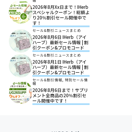
報
2026年8月xx日まで！iHerb
スペシャルクーポン！総額よ
り20％割引セール開催中で
す！
セール&割引ニュースまとめ
2026年8月6日 IHerb（アイ
ハーブ）最新セール情報 | 割
引クーポン&プロモコード
セール&割引ニュースまとめ
2026年8月1日 IHerb（アイ
ハーブ）最新セール情報 | 割
引クーポン&プロモコード
セール&割引情報
,
特別セール情
報
2026年8月6日まで！サプリ
メント全商品の20％割引セ
ール開催中です！