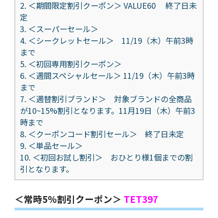
2.
＜期間限定割引クーポン＞ VALUE60 終了日未
定
3.
＜スーパーセール＞
4.
＜シークレットセール＞ 11/19（木）午前3時
まで
5.
＜初回専用割引クーポン＞
6.
＜週間スペシャルセール＞ 11/19（木）午前3時
まで
7.
＜週替割引ブランド＞ 対象ブランドの全商品
が10~15%割引となります。11月19日（木）午前3
時まで
8.
＜クーポンコード割引セール＞ 終了日未定
9.
＜単品セール＞
10.
＜初回お試し割引＞ おひとり様1個までの割
引となります。
＜常時5%割引クーポン＞
TET397