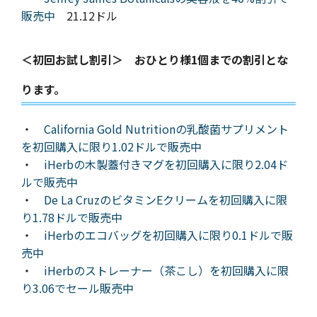
販売中
21.12ドル
＜初回お試し割引＞ おひとり様1個までの割引とな
ります。
・
California Gold Nutritionの乳酸菌サプリメント
を初回購入に限り1.02ドルで販売中
・
iHerbの木製蓋付きマグを初回購入に限り2.04ド
ルで販売中
・
De La CruzのビタミンEクリームを初回購入に限
り1.78ドルで販売中
・
iHerbのエコバッグを初回購入に限り0.1ドルで販
売中
・
iHerbのストレーナー（茶こし）を初回購入に限
り3.06でセール販売中