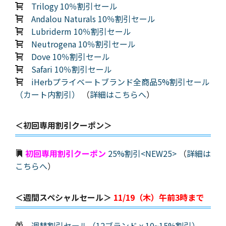
Trilogy 10％割引セール
Andalou Naturals 10％割引セール
Lubriderm 10％割引セール
Neutrogena 10％割引セール
Dove 10％割引セール
Safari 10％割引セール
iHerbプライベートブランド全商品5%割引セール
（カート内割引）
（
詳細はこちらへ
）
＜初回専用割引クーポン＞
初回専用割引クーポン
25%割引<NEW25>
（
詳細は
こちらへ
）
＜週間スペシャルセール＞
11/19（木）午前3時まで
週替割引セール（12ブランドｘ10~15%割引）