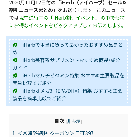
2020月11月12日付の
「iHerb（アイハーブ）セール&
割引ニュースまとめ」
をお送りします。このニュース
では
現在進行中の「iHerb割引イベント」の中でも特
にお得なイベントをピックアップしてお伝えします。
iHerbで本当に買って良かったおすすめ品まと
め
iHerb美容系サプリメントおすすめ商品/成分
ガイド
iHerbマルチビタミン特集 おすすめ主要製品を
簡単比較でご紹介
iHerbオメガ3（EPA/DHA）特集 おすすめ主要
製品を簡単比較でご紹介
目次
[
非表示
]
1.
＜常時5%割引クーポン＞ TET397