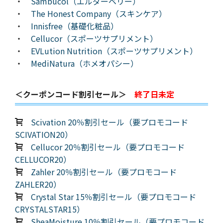
・
Sambucol（エルダーベリー）
・
The Honest Company（スキンケア）
・
Innisfree（基礎化粧品）
・
Cellucor（スポーツサプリメント）
・
EVLution Nutrition（スポーツサプリメント）
・
MediNatura（ホメオパシー）
＜クーポンコード割引セール＞
終了日未定
Scivation 20％割引セール（要プロモコード
SCIVATION20）
Cellucor 20％割引セール（要プロモコード
CELLUCOR20）
Zahler 20％割引セール（要プロモコード
ZAHLER20）
Crystal Star 15％割引セール（要プロモコード
CRYSTALSTAR15）
SheaMoisture 10％割引セール（要プロモコード