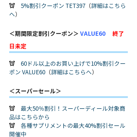
5%割引クーポン TET397
（
詳細はこちら
へ
）
＜期間限定割引クーポン＞
VALUE60
終了
日未定
60ドル以上のお買い上げで10%割引クー
ポン VALUE60
（
詳細はこちらへ
）
＜スーパーセール＞
最大50％割引！スーパーディール対象商
品はこちらから
各種サプリメントの最大40%割引セール
開催中