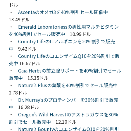
ドル
・
Ascentaのオメガ3を40%割引セール開催中
13.49ドル
・
Emerald Laboratoriessの男性用マルチビタミン
を40%割引でセール販売中
10.99ドル
・
Country LifeのL-アルギニンを20%割引で販売
中
9.42ドル
・
Country LifeのコエンザイムQ10を20%割引で販
売中
16.67ドル
・
Gaia Herbsの前立腺サポートを40%割引でセール
販売中
15.35ドル
・
Nature’s Plusの葉酸を40%割引でセール販売中
2.78ドル
・
Dr. Murray’sのプロティンバーを30%割引で販売
中
16.28ドル
・
Oregon’s Wild Harvestのアストラガウスを30%
割引でセール販売中
12.10ドル
・
Nature’s BountyのコエンザイムQ10を20%割引