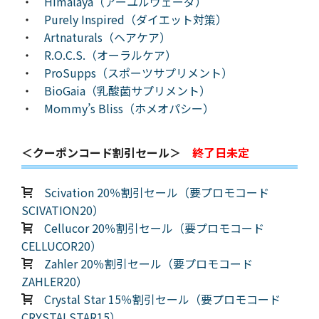
・
Himalaya（アーユルヴェーダ）
・
Purely Inspired（ダイエット対策）
・
Artnaturals（ヘアケア）
・
R.O.C.S.（オーラルケア）
・
ProSupps（スポーツサプリメント）
・
BioGaia（乳酸菌サプリメント）
・
Mommy’s Bliss（ホメオパシー）
＜クーポンコード割引セール＞
終了日未定
Scivation 20％割引セール（要プロモコード
SCIVATION20）
Cellucor 20％割引セール（要プロモコード
CELLUCOR20）
Zahler 20％割引セール（要プロモコード
ZAHLER20）
Crystal Star 15％割引セール（要プロモコード
CRYSTALSTAR15）