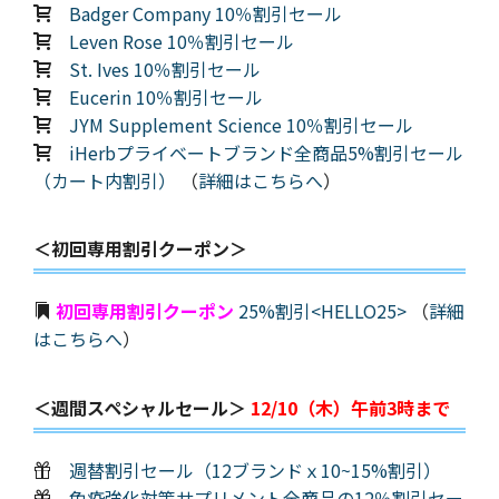
Badger Company 10％割引セール
Leven Rose 10％割引セール
St. Ives 10％割引セール
Eucerin 10％割引セール
JYM Supplement Science 10％割引セール
iHerbプライベートブランド全商品5%割引セール
（カート内割引）
（
詳細はこちらへ
）
＜初回専用割引クーポン＞
初回専用割引クーポン
25%割引<HELLO25>
（
詳細
はこちらへ
）
＜週間スペシャルセール＞
12/10（木）午前3時まで
週替割引セール（12ブランドｘ10~15%割引）
免疫強化対策サプリメント全商品の12％割引セー