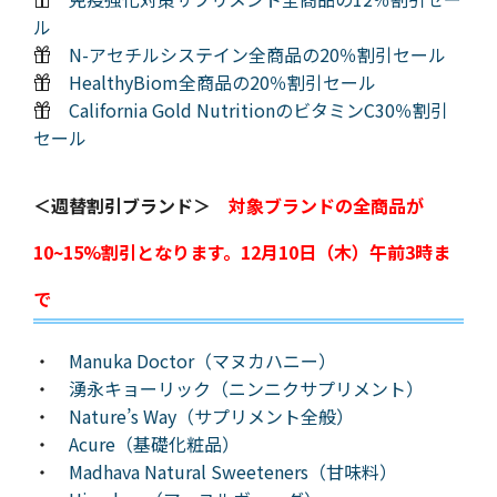
ル
N-アセチルシステイン全商品の20％割引セール
HealthyBiom全商品の20％割引セール
California Gold NutritionのビタミンC30％割引
セール
＜週替割引ブランド＞
対象ブランドの全商品が
10~15%割引となります。12月10日（木）午前3時ま
で
・
Manuka Doctor（マヌカハニー）
・
湧永キョーリック（ニンニクサプリメント）
・
Nature’s Way（サプリメント全般）
・
Acure（基礎化粧品）
・
Madhava Natural Sweeteners（甘味料）