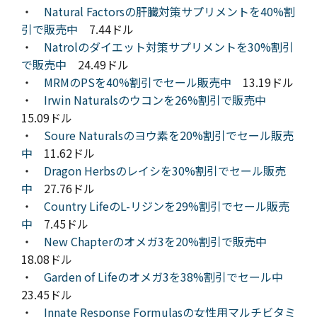
・
Natural Factorsの肝臓対策サプリメントを40%割
引で販売中
7.44ドル
・
Natrolのダイエット対策サプリメントを30%割引
で販売中
24.49ドル
・
MRMのPSを40%割引でセール販売中
13.19ドル
・
Irwin Naturalsのウコンを26%割引で販売中
15.09ドル
・
Soure Naturalsのヨウ素を20%割引でセール販売
中
11.62ドル
・
Dragon Herbsのレイシを30%割引でセール販売
中
27.76ドル
・
Country LifeのL-リジンを29%割引でセール販売
中
7.45ドル
・
New Chapterのオメガ3を20%割引で販売中
18.08ドル
・
Garden of Lifeのオメガ3を38%割引でセール中
23.45ドル
・
Innate Response Formulasの女性用マルチビタミ