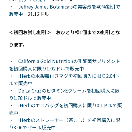
・
Jeffrey James Botanicalsの美容液を40%割引で
販売中
21.12ドル
＜初回お試し割引＞ おひとり様1個までの割引とな
ります。
・
California Gold Nutritionの乳酸菌サプリメント
を初回購入に限り1.02ドルで販売中
・
iHerbの木製蓋付きマグを初回購入に限り2.04ド
ルで販売中
・
De La CruzのビタミンEクリームを初回購入に限
り1.78ドルで販売中
・
iHerbのエコバッグを初回購入に限り0.1ドルで販
売中
・
iHerbのストレーナー（茶こし）を初回購入に限
り3.06でセール販売中