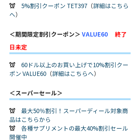
5%割引クーポン TET397
（
詳細はこちら
へ
）
＜期間限定割引クーポン＞
VALUE60
終了
日未定
60ドル以上のお買い上げで10%割引クー
ポン VALUE60
（
詳細はこちらへ
）
＜スーパーセール＞
最大50％割引！スーパーディール対象商
品はこちらから
各種サプリメントの最大40%割引セール
開催中