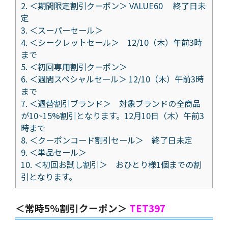
2.
＜期間限定割引クーポン＞ VALUE60 終了日未
定
3.
＜スーパーセール＞
4.
＜シークレットセール＞ 12/10（木）午前3時
まで
5.
＜初回専用割引クーポン＞
6.
＜週間スペシャルセール＞ 12/10（木）午前3時
まで
7.
＜週替割引ブランド＞ 対象ブランドの全商品
が10~15%割引となります。12月10日（木）午前3
時まで
8.
＜クーポンコード割引セール＞ 終了日未定
9.
＜単品セール＞
10.
＜初回お試し割引＞ おひとり様1個までの割
引となります。
＜常時5%割引クーポン＞
TET397