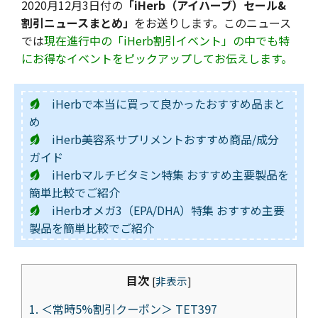
2020月12月3日付の
「iHerb（アイハーブ）セール&
割引ニュースまとめ」
をお送りします。このニュース
では
現在進行中の「iHerb割引イベント」の中でも特
にお得なイベントをピックアップしてお伝えします。
iHerbで本当に買って良かったおすすめ品まと
め
iHerb美容系サプリメントおすすめ商品/成分
ガイド
iHerbマルチビタミン特集 おすすめ主要製品を
簡単比較でご紹介
iHerbオメガ3（EPA/DHA）特集 おすすめ主要
製品を簡単比較でご紹介
目次
[
非表示
]
1.
＜常時5%割引クーポン＞ TET397