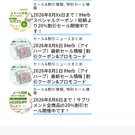
セール&割引情報
,
特別セール情
報
2026年8月xx日まで！iHerb
スペシャルクーポン！総額よ
り20％割引セール開催中で
す！
セール&割引ニュースまとめ
2026年8月6日 IHerb（アイ
ハーブ）最新セール情報 | 割
引クーポン&プロモコード
セール&割引ニュースまとめ
2026年8月1日 IHerb（アイ
ハーブ）最新セール情報 | 割
引クーポン&プロモコード
セール&割引情報
,
特別セール情
報
2026年8月6日まで！サプリ
メント全商品の20％割引セ
ール開催中です！