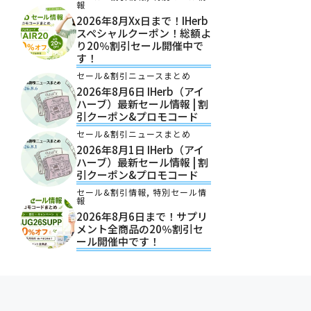
報
2026年8月xx日まで！iHerb
スペシャルクーポン！総額よ
り20％割引セール開催中で
す！
セール&割引ニュースまとめ
2026年8月6日 IHerb（アイ
ハーブ）最新セール情報 | 割
引クーポン&プロモコード
セール&割引ニュースまとめ
2026年8月1日 IHerb（アイ
ハーブ）最新セール情報 | 割
引クーポン&プロモコード
セール&割引情報
,
特別セール情
報
2026年8月6日まで！サプリ
メント全商品の20％割引セ
ール開催中です！