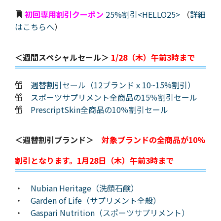
初回専用割引クーポン
25%割引<HELLO25>
（
詳細
はこちらへ
）
＜週間スペシャルセール＞
1/28（木）午前3時まで
週替割引セール（12ブランドｘ10~15%割引）
スポーツサプリメント全商品の15％割引セール
PrescriptSkin全商品の10％割引セール
＜週替割引ブランド＞
対象ブランドの全商品が10%
割引となります。1月28日（木）午前3時まで
・
Nubian Heritage（洗顔石鹸）
・
Garden of Life（サプリメント全般）
・
Gaspari Nutrition（スポーツサプリメント）