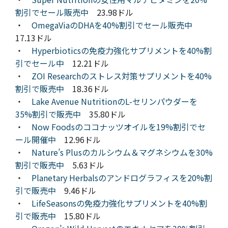
割引でセール販売中
23.98ドル
・
OmegaViaのDHAを40%割引でセール販売中
17.13ドル
・
Hyperbioticsの免疫力強化サプリメントを40%割
引でセール中
12.21ドル
・
ZOI Researchのストレス対策サプリメントを40%
割引で販売中
18.36ドル
・
Lake Avenue NutritionのL-セリンパウダーを
35%割引で販売中
35.80ドル
・
Now Foodsのココナッツオイルを19%割引でセ
ール開催中
12.96ドル
・
Nature’s Plusのカルシウム＆マグネシウムを30%
割引で販売中
5.63ドル
・
Planetary Herbalsのアンドログラフィスを20%割
引で販売中
9.46ドル
・
LifeSeasonsの免疫力強化サプリメントを40%割
引で販売中
15.80ドル