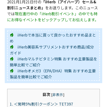
2021月1月21日付の
「iHerb（アイハーブ）セール&
割引ニュースまとめ」
をお送りします。このニュース
では
現在進行中の「iHerb割引イベント」の中でも特
にお得なイベントをピックアップしてお伝えします。
iHerbで本当に買って良かったおすすめ品まと
め
iHerb美容系サプリメントおすすめ商品/成分
ガイド
iHerbマルチビタミン特集 おすすめ主要製品を
簡単比較でご紹介
iHerbオメガ3（EPA/DHA）特集 おすすめ主要
製品を簡単比較でご紹介
目次
[
非表示
]
1.
＜常時5%割引クーポン＞ TET397