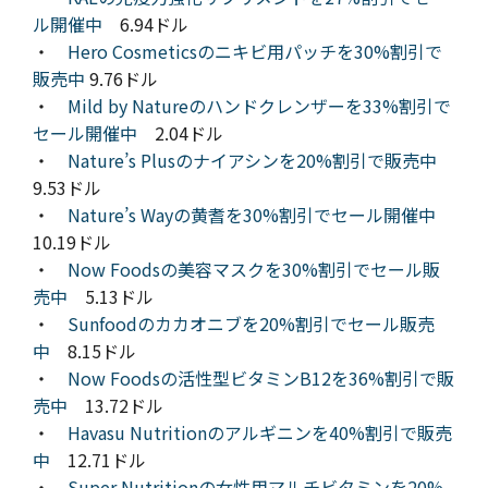
ル開催中
6.94ドル
・
Hero Cosmeticsのニキビ用パッチを30%割引で
販売中
9.76ドル
・
Mild by Natureのハンドクレンザーを33%割引で
セール開催中
2.04ドル
・
Nature’s Plusのナイアシンを20%割引で販売中
9.53ドル
・
Nature’s Wayの黄耆を30%割引でセール開催中
10.19ドル
・
Now Foodsの美容マスクを30%割引でセール販
売中
5.13ドル
・
Sunfoodのカカオニブを20%割引でセール販売
中
8.15ドル
・
Now Foodsの活性型ビタミンB12を36%割引で販
売中
13.72ドル
・
Havasu Nutritionのアルギニンを40%割引で販売
中
12.71ドル
・
Super Nutritionの女性用マルチビタミンを20%