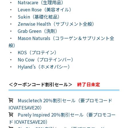
・
Natracare（生理用品）
・
Leven Rose（美容オイル）
・
Sukin（基礎化粧品）
・
Zenwise Health（サプリメント全般）
・
Grab Green（洗剤）
・
Mason Naturals（コラーゲン＆サプリメント全
般）
・
KOS（プロテイン）
・
No Cow（プロテインバー）
・
Hyland’s（ホメオパシー）
＜クーポンコード割引セール＞
終了日未定
Muscletech 20％割引セール（要プロモコード
IOVATESAVE20）
Purely Inspired 20％割引セール（要プロモコー
ド IOVATESAVE20）