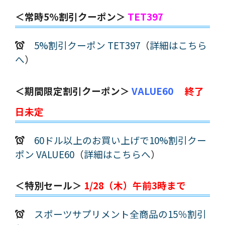
＜常時5%割引クーポン＞
TET397
5%割引クーポン TET397
（
詳細はこちら
へ
）
＜期間限定割引クーポン＞
VALUE60
終了
日未定
60ドル以上のお買い上げで10%割引クー
ポン VALUE60
（
詳細はこちらへ
）
＜特別セール＞
1/28（木）午前3時まで
スポーツサプリメント全商品の15％割引