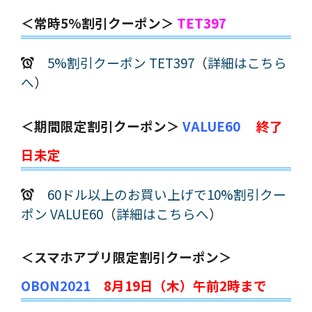
＜常時5%割引クーポン＞
TET397
5%割引クーポン TET397
（
詳細はこちら
へ
）
＜期間限定割引クーポン＞
VALUE60
終了
日未定
60ドル以上のお買い上げで10%割引クー
ポン VALUE60
（
詳細はこちらへ
）
＜スマホアプリ限定割引クーポン＞
OBON2021
8月19日（木）午前2時まで