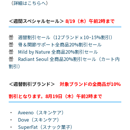
（
詳細はこちらへ
）
＜週間スペシャルセール＞
8/19（木）午前2時まで
週替割引セール（12ブランドｘ10~15%割引）
骨＆関節サポート全商品20%割引セール
Mild by Nature 全商品20%割引セール
Radiant Seoul 全商品20%割引セール（カート内
割引）
＜週替割引ブランド＞
対象ブランドの全商品が10%
割引となります。8月19日（木）午前2時まで
・
Aveeno（スキンケア）
・
Dove（スキンケア）
・
SuperFat（スナック菓子）