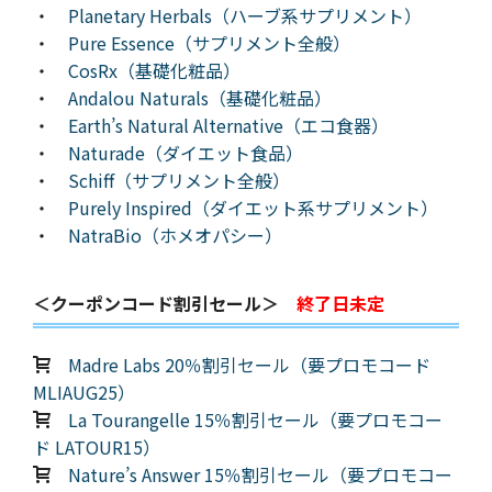
・
Planetary Herbals（ハーブ系サプリメント）
・
Pure Essence（サプリメント全般）
・
CosRx（基礎化粧品）
・
Andalou Naturals（基礎化粧品）
・
Earth’s Natural Alternative（エコ食器）
・
Naturade（ダイエット食品）
・
Schiff（サプリメント全般）
・
Purely Inspired（ダイエット系サプリメント）
・
NatraBio（ホメオパシー）
＜クーポンコード割引セール＞
終了日未定
Madre Labs 20％割引セール（要プロモコード
MLIAUG25）
La Tourangelle 15％割引セール（要プロモコー
ド LATOUR15）
Nature’s Answer 15％割引セール（要プロモコー