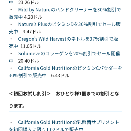
中
23.26ドル
・
Mild by Natureのハンドクリーナーを30%割引で
販売中
4.28ドル
・
Nature’s PlusのビタミンDを30%割引でセール販
売中
3.47ドル
・
Oregon’s Wild Harvestのネトルを37%割引で販
売中
11.05ドル
・
Solumeveのコラーゲンを20%割引でセール開催
中
20.40ドル
・
California Gold NutritionのビタミンCパウダーを
30%割引で販売中
6.43ドル
＜初回お試し割引＞ おひとり様1個までの割引とな
ります。
・
California Gold Nutritionの乳酸菌サプリメント
を初回購入に限り1.02ドルで販売中