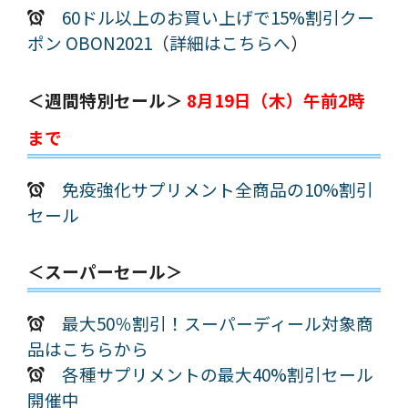
60ドル以上のお買い上げで15%割引クー
ポン OBON2021
（
詳細はこちらへ
）
＜週間特別セール＞
8月19日（木）午前2時
まで
免疫強化サプリメント全商品の10%割引
セール
＜スーパーセール＞
最大50％割引！スーパーディール対象商
品はこちらから
各種サプリメントの最大40%割引セール
開催中