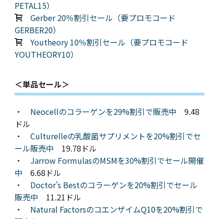
PETAL15）
Gerber 20％割引セール（要プロモコード
GERBER20）
Youtheory 10％割引セール（要プロモコード
YOUTHEORY10）
＜単品セール＞
・
Neocellのコラーゲンを29%割引で販売中
9.48
ドル
・
Culturelleの乳酸菌サプリメントを20%割引でセ
ール販売中
19.78ドル
・
Jarrow FormulasのMSMを30%割引でセール開催
中
6.68ドル
・
Doctor’s Bestのコラーゲンを20%割引でセール
販売中
11.21ドル
・
Natural FactorsのコエンザイムQ10を20%割引で