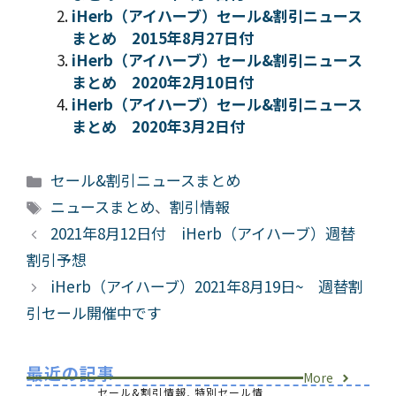
iHerb（アイハーブ）セール&割引ニュース
まとめ 2015年8月27日付
iHerb（アイハーブ）セール&割引ニュース
まとめ 2020年2月10日付
iHerb（アイハーブ）セール&割引ニュース
まとめ 2020年3月2日付
カ
セール&割引ニュースまとめ
テ
タ
ニュースまとめ
、
割引情報
ゴ
グ
2021年8月12日付 iHerb（アイハーブ）週替
リ
割引予想
ー
iHerb（アイハーブ）2021年8月19日~ 週替割
引セール開催中です
最近の記事
More
セール&割引情報
,
特別セール情