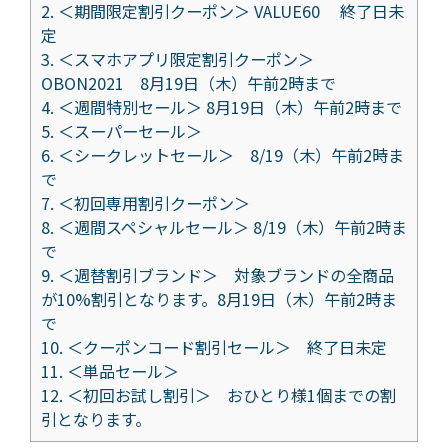
2.
＜期間限定割引クーポン＞ VALUE60 終了日未
定
3.
＜スマホアプリ限定割引クーポン＞
OBON2021 8月19日（木）午前2時まで
4.
＜週間特別セール＞ 8月19日（木）午前2時まで
5.
＜スーパーセール＞
6.
＜シークレットセール＞ 8/19（木）午前2時ま
で
7.
＜初回専用割引クーポン＞
8.
＜週間スペシャルセール＞ 8/19（木）午前2時ま
で
9.
＜週替割引ブランド＞ 対象ブランドの全商品
が10%割引となります。8月19日（木）午前2時ま
で
10.
＜クーポンコード割引セール＞ 終了日未定
11.
＜単品セール＞
12.
＜初回お試し割引＞ おひとり様1個までの割
引となります。