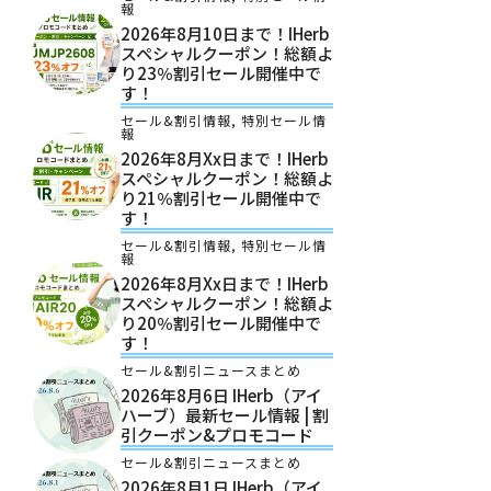
報
2026年8月10日まで！iHerb
スペシャルクーポン！総額よ
り23％割引セール開催中で
す！
セール&割引情報
,
特別セール情
報
2026年8月xx日まで！iHerb
スペシャルクーポン！総額よ
り21％割引セール開催中で
す！
セール&割引情報
,
特別セール情
報
2026年8月xx日まで！iHerb
スペシャルクーポン！総額よ
り20％割引セール開催中で
す！
セール&割引ニュースまとめ
2026年8月6日 IHerb（アイ
ハーブ）最新セール情報 | 割
引クーポン&プロモコード
セール&割引ニュースまとめ
2026年8月1日 IHerb（アイ