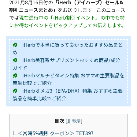
2021月8月16日付の
「iHerb（アイハーブ）セール&
割引ニュースまとめ」
をお送りします。このニュース
では
現在進行中の「iHerb割引イベント」の中でも特
にお得なイベントをピックアップしてお伝えします。
iHerbで本当に買って良かったおすすめ品まと
め
iHerb美容系サプリメントおすすめ商品/成分
ガイド
iHerbマルチビタミン特集 おすすめ主要製品を
簡単比較でご紹介
iHerbオメガ3（EPA/DHA）特集 おすすめ主要
製品を簡単比較でご紹介
目次
[
非表示
]
1.
＜常時5%割引クーポン＞ TET397