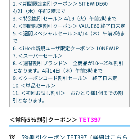
2.
＜期間限定割引クーポン＞ SITEWIDE60
4/21（木）午前2時まで
3.
＜特別割引セール＞ 4/19（火）午前2時まで
4.
＜期間限定割引クーポン＞ VALUE60 終了日未定
5.
＜週間スペシャルセール＞4/14（木）午前2時ま
で
6.
＜iHerb新規ユーザ限定クーポン＞ 10NEWJP
7.
＜スーパーセール＞
8.
＜週替割引ブランド＞ 全商品が10～25%割引
となります。4月14日（木）午前3時まで
9.
＜クーポンコード割引セール＞ 終了日未定
10.
＜単品セール＞
11.
＜初回お試し割引＞ おひとり様1個までの割
引となります。
＜常時5%割引クーポン＞
TET397
5%割引クーポン TET397
（
詳細はこちら