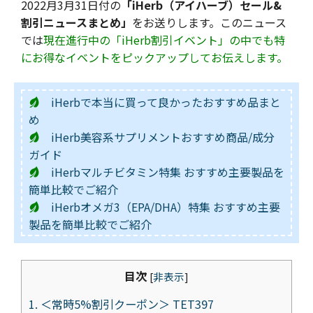
2022月3月31日付の
「iHerb（アイハーブ）セール&
割引ニュースまとめ」
をお送りします。このニュース
では
現在進行中の「iHerb割引イベント」の中でも特
にお得なイベントをピックアップしてお伝えします。
iHerbで本当に買って良かったおすすめ品まと
め
iHerb美容系サプリメントおすすめ商品/成分
ガイド
iHerbマルチビタミン特集 おすすめ主要製品を
簡単比較でご紹介
iHerbオメガ3（EPA/DHA）特集 おすすめ主要
製品を簡単比較でご紹介
目次
[
非表示
]
1.
＜常時5%割引クーポン＞ TET397