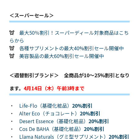
＜スーパーセール＞
最大50％割引！スーパーディール対象商品はこち
らから
各種サプリメントの最大40%割引セール開催中
美容製品の最大60%割引セール開催中
＜週替割引ブランド＞ 全商品が10～25%割引となり
ます。
4月14日（木）午前3時まで
・
Life-Flo（基礎化粧品）
20%割引
・
Alter Eco（チョコレート）
20%割引
・
Desert Essence（基礎化粧品）
20%割引
・
Cos De BAHA（基礎化粧品）
20%割引
・
Llama Naturals（グミ型サプリメント）
20%割引