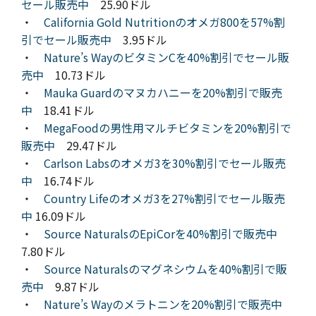
セール販売中
25.90ドル
・
California Gold Nutritionのオメガ800を57%割
引でセール販売中
3.95ドル
・
Nature’s WayのビタミンCを40%割引でセール販
売中
10.73ドル
・
Mauka Guardのマヌカハニーを20%割引で販売
中
18.41ドル
・
MegaFoodの男性用マルチビタミンを20%割引で
販売中
29.47ドル
・
Carlson Labsのオメガ3を30%割引でセール販売
中
16.74ドル
・
Country Lifeのオメガ3を27%割引でセール販売
中
16.09ドル
・
Source NaturalsのEpiCorを40%割引で販売中
7.80ドル
・
Source Naturalsのマグネシウムを40%割引で販
売中
9.87ドル
・
Nature’s Wayのメラトニンを20%割引で販売中