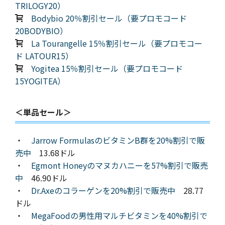
TRILOGY20）
Bodybio 20％割引セール（要プロモコード
20BODYBIO）
La Tourangelle 15％割引セール（要プロモコー
ド LATOUR15）
Yogitea 15％割引セール（要プロモコード
15YOGITEA）
＜単品セール＞
・
Jarrow FormulasのビタミンB群を20%割引で販
売中
13.68ドル
・
Egmont Honeyのマヌカハニーを57%割引で販売
中
46.90ドル
・
Dr.Axeのコラーゲンを20%割引で販売中
28.77
ドル
・
MegaFoodの男性用マルチビタミンを40%割引で