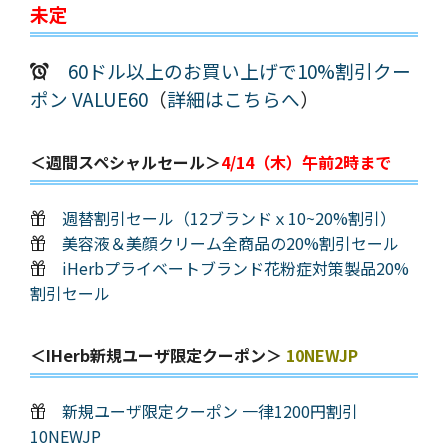
未定
60ドル以上のお買い上げで10%割引クー
ポン VALUE60
（
詳細はこちらへ
）
＜週間スペシャルセール＞
4/14（木）午前2時まで
週替割引セール（12ブランドｘ10~20%割引）
美容液＆美顔クリーム全商品の20%割引セール
iHerbプライベートブランド花粉症対策製品20%
割引セール
＜iHerb新規ユーザ限定クーポン＞
10NEWJP
新規ユーザ限定クーポン 一律1200円割引
10NEWJP