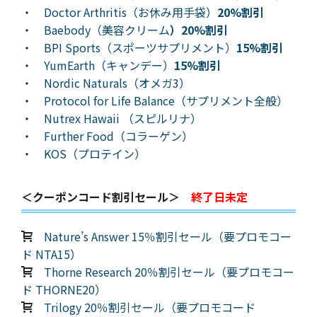
・
Doctor Arthritis（お休み用手袋）
20%割引
・
Baebody（美容クリーム
）20%割引
・
BPI Sports（スポーツサプリメント）
15%割引
・
YumEarth（キャンデー）
15%割引
・
Nordic Naturals（オメガ3）
・
Protocol for Life Balance（サプリメント全般）
・
Nutrex Hawaii （スピルリナ）
・
Further Food（コラーゲン）
・
KOS（プロテイン）
＜クーポンコード割引セール＞
終了日未定
Nature’s Answer 15％割引セール（要プロモコー
ド NTA15）
Thorne Research 20％割引セール（要プロモコー
ド THORNE20）
Trilogy 20％割引セール（要プロモコード