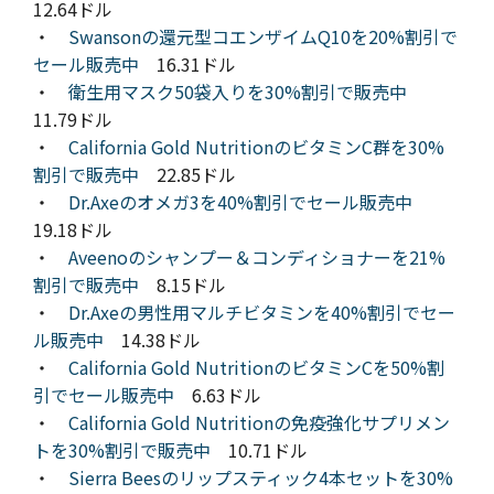
12.64ドル
・
Swansonの還元型コエンザイムQ10を20%割引で
セール販売中
16.31ドル
・
衛生用マスク50袋入りを30%割引で販売中
11.79ドル
・
California Gold NutritionのビタミンC群を30%
割引で販売中
22.85ドル
・
Dr.Axeのオメガ3を40%割引でセール販売中
19.18ドル
・
Aveenoのシャンプー＆コンディショナーを21%
割引で販売中
8.15ドル
・
Dr.Axeの男性用マルチビタミンを40%割引でセー
ル販売中
14.38ドル
・
California Gold NutritionのビタミンCを50%割
引でセール販売中
6.63ドル
・
California Gold Nutritionの免疫強化サプリメン
トを30%割引で販売中
10.71ドル
・
Sierra Beesのリップスティック4本セットを30%