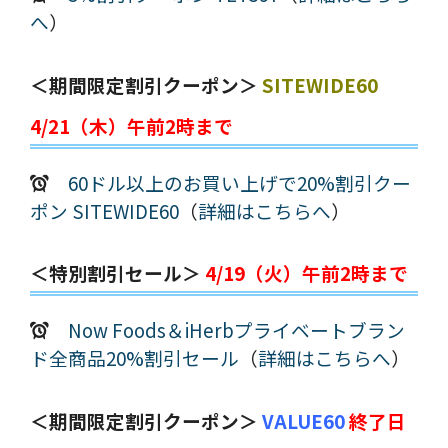
へ
）
＜期間限定割引クーポン＞
SITEWIDE60
4/21（木）午前2時まで
60ドル以上のお買い上げで20%割引クー
ポン SITEWIDE60
（
詳細はこちらへ
）
＜特別割引セール＞
4/19（火）午前2時まで
Now Foods＆iHerbプライベートブラン
ド全商品20%割引セール
（
詳細はこちらへ
）
＜期間限定割引クーポン＞
VALUE60
終了日