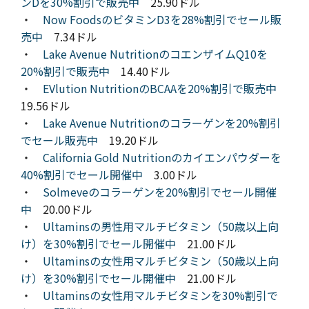
ンDを30%割引で販売中
25.90ドル
・
Now FoodsのビタミンD3を28%割引でセール販
売中
7.34ドル
・
Lake Avenue NutritionのコエンザイムQ10を
20%割引で販売中
14.40ドル
・
EVlution NutritionのBCAAを20%割引で販売中
19.56ドル
・
Lake Avenue Nutritionのコラーゲンを20%割引
でセール販売中
19.20ドル
・
California Gold Nutritionのカイエンパウダーを
40%割引でセール開催中
3.00ドル
・
Solmeveのコラーゲンを20%割引でセール開催
中
20.00ドル
・
Ultaminsの男性用マルチビタミン（50歳以上向
け）を30%割引でセール開催中
21.00ドル
・
Ultaminsの女性用マルチビタミン（50歳以上向
け）を30%割引でセール開催中
21.00ドル
・
Ultaminsの女性用マルチビタミンを30%割引で