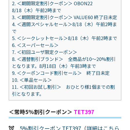
2.
＜期間限定割引クーポン＞ OBON22
8/18（木）午前2時まで
3.
＜期間限定割引クーポン＞ VALUE60 終了日未定
4.
＜週間スペシャルセール＞8/18（木）午前2時ま
で
5.
＜シークレットセール＞8/18（木）午前2時まで
6.
＜スーパーセール＞
7.
＜初回ユーザ限定クーポン＞
8.
＜週替割引ブランド＞ 全商品が10～20%割引
となります。8月18日（木）午前3時まで
9.
＜クーポンコード割引セール＞ 終了日未定
10.
＜単品セール＞
11.
＜初回お試し割引＞ おひとり様1個までの割
引となります。
＜常時5%割引クーポン＞
TET397
5%割引クーポン TET397
（
詳細はこちら