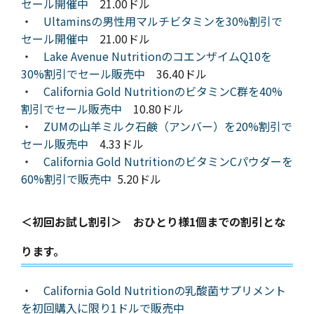
セール開催中
21.00ドル
・
Ultaminsの男性用マルチビタミンを30%割引で
セール開催中
21.00ドル
・
Lake Avenue NutritionのコエンザイムQ10を
30%割引でセール販売中
36.40ドル
・
California Gold NutritionのビタミンC群を40%
割引でセール販売中
10.80ドル
・
ZUMの山羊ミルク石鹸（アンバー）を20%割引で
セール販売中
4.33ドル
・
California Gold NutritionのビタミンCパウダーを
60%割引で販売中
5.20ドル
＜初回お試し割引＞ おひとり様1個までの割引とな
ります。
・
California Gold Nutritionの乳酸菌サプリメント
を初回購入に限り1ドルで販売中