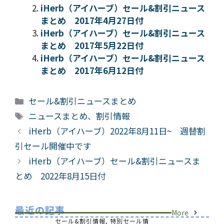
iHerb（アイハーブ）セール&割引ニュース
まとめ 2017年4月27日付
iHerb（アイハーブ）セール&割引ニュース
まとめ 2017年5月22日付
iHerb（アイハーブ）セール&割引ニュース
まとめ 2017年6月12日付
カ
セール&割引ニュースまとめ
テ
タ
ニュースまとめ
、
割引情報
ゴ
グ
iHerb（アイハーブ）2022年8月11日~ 週替割
リ
引セール開催中です
ー
iHerb（アイハーブ）セール&割引ニュースま
とめ 2022年8月15日付
最近の記事
More
セール&割引情報
,
特別セール情