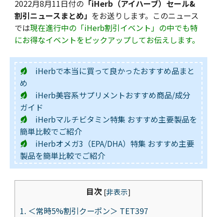
2022月8月11日付の
「iHerb（アイハーブ）セール&
割引ニュースまとめ」
をお送りします。このニュース
では
現在進行中の「iHerb割引イベント」の中でも特
にお得なイベントをピックアップしてお伝えします。
iHerbで本当に買って良かったおすすめ品まと
め
iHerb美容系サプリメントおすすめ商品/成分
ガイド
iHerbマルチビタミン特集 おすすめ主要製品を
簡単比較でご紹介
iHerbオメガ3（EPA/DHA）特集 おすすめ主要
製品を簡単比較でご紹介
目次
[
非表示
]
1.
＜常時5%割引クーポン＞ TET397