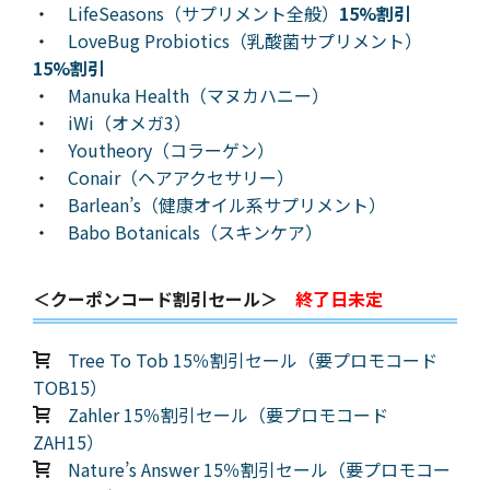
・
LifeSeasons（サプリメント全般）
15%割引
・
LoveBug Probiotics（乳酸菌サプリメント）
15%割引
・
Manuka Health（マヌカハニー）
・
iWi（オメガ3）
・
Youtheory（コラーゲン）
・
Conair（ヘアアクセサリー）
・
Barlean’s（健康オイル系サプリメント）
・
Babo Botanicals（スキンケア）
＜クーポンコード割引セール＞
終了日未定
Tree To Tob 15％割引セール（要プロモコード
TOB15）
Zahler 15％割引セール（要プロモコード
ZAH15）
Nature’s Answer 15％割引セール（要プロモコー