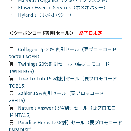
・
MaryRuth Organics（グミ型サプリメント）
・
Flower Essence Services（ホメオパシー）
・
Hyland’s（ホメオパシー）
＜クーポンコード割引セール＞
終了日未定
Collagen Up 20％割引セール（要プロモコード
20COLLAGEN）
Twinings 20％割引セール（要プロモコード
TWININGS）
Tree To Tub 15％割引セール（要プロモコード
TOB15）
Zahler 15％割引セール（要プロモコード
ZAH15）
Nature’s Answer 15％割引セール（要プロモコー
ド NTA15）
Paradise Herbs 15％割引セール（要プロモコード
PARADISE）