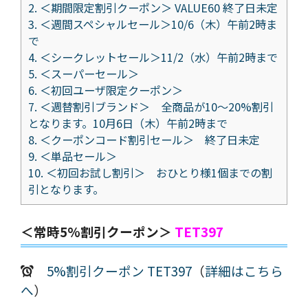
2.
＜期間限定割引クーポン＞ VALUE60 終了日未定
3.
＜週間スペシャルセール＞10/6（木）午前2時ま
で
4.
＜シークレットセール＞11/2（水）午前2時まで
5.
＜スーパーセール＞
6.
＜初回ユーザ限定クーポン＞
7.
＜週替割引ブランド＞ 全商品が10～20%割引
となります。10月6日（木）午前2時まで
8.
＜クーポンコード割引セール＞ 終了日未定
9.
＜単品セール＞
10.
＜初回お試し割引＞ おひとり様1個までの割
引となります。
＜常時5%割引クーポン＞
TET397
5%割引クーポン TET397
（
詳細はこちら
へ
）