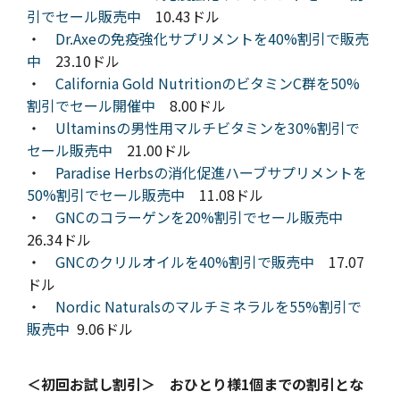
引でセール販売中
10.43ドル
・
Dr.Axeの免疫強化サプリメントを40%割引で販売
中
23.10ドル
・
California Gold NutritionのビタミンC群を50%
割引でセール開催中
8.00ドル
・
Ultaminsの男性用マルチビタミンを30%割引で
セール販売中
21.00ドル
・
Paradise Herbsの消化促進ハーブサプリメントを
50%割引でセール販売中
11.08ドル
・
GNCのコラーゲンを20%割引でセール販売中
26.34ドル
・
GNCのクリルオイルを40%割引で販売中
17.07
ドル
・
Nordic Naturalsのマルチミネラルを55%割引で
販売中
9.06ドル
＜初回お試し割引＞ おひとり様1個までの割引とな