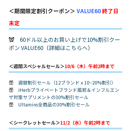
＜期間限定割引クーポン＞
VALUE60
終了日
未定
60ドル以上のお買い上げで10%割引クー
ポン VALUE60
（
詳細はこちらへ
）
＜週間スペシャルセール＞
10/6（木）午前2時まで
週替割引セール（12ブランドｘ10~20%割引）
iHerbプライベートブランド風邪＆インフルエン
ザ対策サプリメントの30%割引セール
Ultamins全商品の30%割引セール
＜シークレットセール＞
11/2（水）午前2時まで