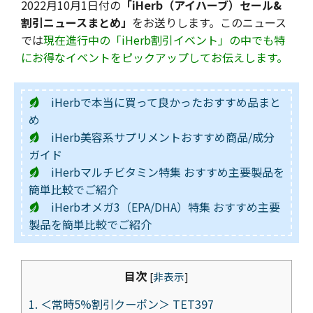
2022月10月1日付の
「iHerb（アイハーブ）セール&
割引ニュースまとめ」
をお送りします。このニュース
では
現在進行中の「iHerb割引イベント」の中でも特
にお得なイベントをピックアップしてお伝えします。
iHerbで本当に買って良かったおすすめ品まと
め
iHerb美容系サプリメントおすすめ商品/成分
ガイド
iHerbマルチビタミン特集 おすすめ主要製品を
簡単比較でご紹介
iHerbオメガ3（EPA/DHA）特集 おすすめ主要
製品を簡単比較でご紹介
目次
[
非表示
]
1.
＜常時5%割引クーポン＞ TET397