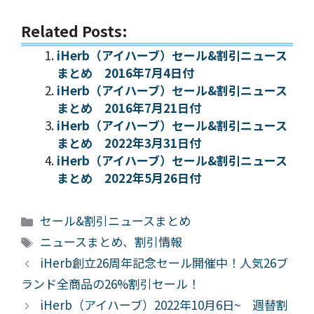
Related Posts:
iHerb（アイハーブ）セール&割引ニュース
まとめ 2016年7月4日付
iHerb（アイハーブ）セール&割引ニュース
まとめ 2016年7月21日付
iHerb（アイハーブ）セール&割引ニュース
まとめ 2022年3月31日付
iHerb（アイハーブ）セール&割引ニュース
まとめ 2022年5月26日付
カ
セール&割引ニュースまとめ
テ
タ
ニュースまとめ
、
割引情報
ゴ
グ
iHerb創立26周年記念セール開催中！人気26ブ
リ
ランド全商品の26%割引セール！
ー
iHerb（アイハーブ）2022年10月6日~ 週替割