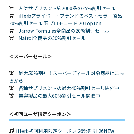
人気サプリメント約2000品の25%割引セール
iHerbプライベートブランドのベストセラー商品
20%割引セール 要プロモコード 20TopTen
Jarrow Formulas全商品の20%割引セール
Natrol全商品の20%割引セール
＜スーパーセール＞
最大50％割引！スーパーディール対象商品はこち
らから
各種サプリメントの最大40%割引セール開催中
美容製品の最大60%割引セール開催中
＜初回ユーザ限定クーポン＞
iHerb初回利用限定クーポン 26%割引 26NEW