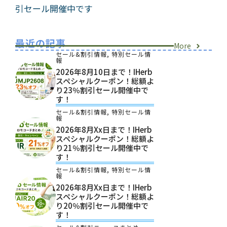
引セール開催中です
最近の記事
More
セール&割引情報
,
特別セール情
報
2026年8月10日まで！iHerb
スペシャルクーポン！総額よ
り23％割引セール開催中で
す！
セール&割引情報
,
特別セール情
報
2026年8月xx日まで！iHerb
スペシャルクーポン！総額よ
り21％割引セール開催中で
す！
セール&割引情報
,
特別セール情
報
2026年8月xx日まで！iHerb
スペシャルクーポン！総額よ
り20％割引セール開催中で
す！