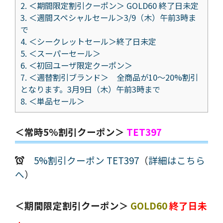
2.
＜期間限定割引クーポン＞ GOLD60 終了日未定
3.
＜週間スペシャルセール＞3/9（木）午前3時ま
で
4.
＜シークレットセール＞終了日未定
5.
＜スーパーセール＞
6.
＜初回ユーザ限定クーポン＞
7.
＜週替割引ブランド＞ 全商品が10～20%割引
となります。3月9日（木）午前3時まで
8.
＜単品セール＞
＜常時5%割引クーポン＞
TET397
5%割引クーポン TET397
（
詳細はこちら
へ
）
＜期間限定割引クーポン＞
GOLD60
終了日未