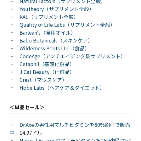
・
Natural Factors（サプリメント全般）
・
Youtheory（サプリメント全般）
・
KAL（サプリメント全般）
・
Quality of Life Labs（サプリメント全般）
・
Barlean’s（食用オイル）
・
Babo Botanicals（スキンケア）
・
Wilderness Poets LLC（食品）
・
CodeAge（アンチエイジング系サプリメント）
・
Cetaphil（基礎化粧品）
・
J.Cat Beauty（化粧品）
・
Crest（マウスケア）
・
Hobe Labs（ヘアケア＆ダイエット）
＜単品セール＞
・
Dr.Axeの男性用マルチビタミンを60%割引で販売
中
14.97ドル
・
Natural Factorsのマルチビタミンを25%割引でセ