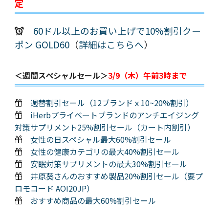
定
60ドル以上のお買い上げで10%割引クー
ポン GOLD60
（
詳細はこちらへ
）
＜週間スペシャルセール＞
3/9（木）午前3時まで
週替割引セール（12ブランドｘ10~20%割引）
iHerbプライベートブランドのアンチエイジング
対策サプリメント25%割引セール（カート内割引）
女性の日スペシャル最大60%割引セール
女性の健康カテゴリの最大40%割引セール
安眠対策サプリメントの最大30%割引セール
井原葵さんのおすすめ製品20%割引セール（要プ
ロモコード AOI20JP）
おすすめ商品の最大60%割引セール