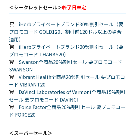
＜シークレットセール＞
終了日未定
iHerbプライベートブランド30%割引セール（要
プロモコード GOLD120、割引前120ドル以上の場合
適用）
iHerbプライベートブランド20%割引セール（要
プロモコード THANKS20）
Swanson全商品20%割引セール 要プロモコード
SWANSON
Vibrant Health全商品20%割引セール 要プロモコ
ード VIBRANT20
DaVinci Laboratories of Vermont全商品15%割引
セール 要プロモコード DAVINCI
Force Factor全商品20%割引セール 要プロモコー
ド FORCE20
＜スーパーセール＞