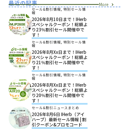
最近の記事
More
セール&割引情報
,
特別セール情
報
2026年8月10日まで！iHerb
スペシャルクーポン！総額よ
り23％割引セール開催中で
す！
セール&割引情報
,
特別セール情
報
2026年8月xx日まで！iHerb
スペシャルクーポン！総額よ
り21％割引セール開催中で
す！
セール&割引情報
,
特別セール情
報
2026年8月xx日まで！iHerb
スペシャルクーポン！総額よ
り20％割引セール開催中で
す！
セール&割引ニュースまとめ
2026年8月6日 IHerb（アイ
ハーブ）最新セール情報 | 割
引クーポン&プロモコード