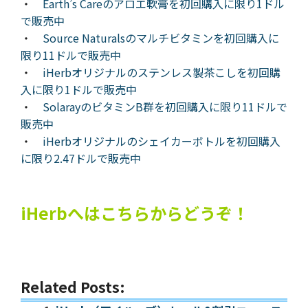
・
Earth’s Careのアロエ軟膏を初回購入に限り1ドル
で販売中
・
Source Naturalsのマルチビタミンを初回購入に
限り11ドルで販売中
・
iHerbオリジナルのステンレス製茶こしを初回購
入に限り1ドルで販売中
・
SolarayのビタミンB群を初回購入に限り11ドルで
販売中
・
iHerbオリジナルのシェイカーボトルを初回購入
に限り2.47ドルで販売中
iHerbへはこちらからどうぞ！
Related Posts: