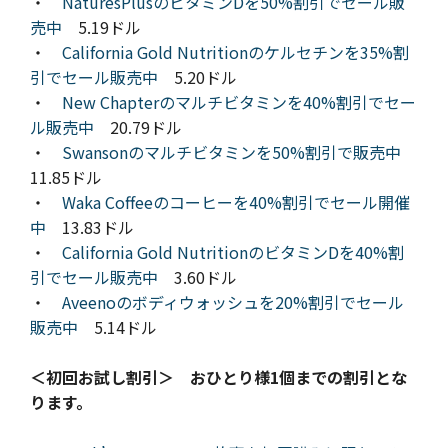
・
NaturesPlusのビタミンDを50%割引でセール販
売中
5.19ドル
・
California Gold Nutritionのケルセチンを35%割
引でセール販売中
5.20ドル
・
New Chapterのマルチビタミンを40%割引でセー
ル販売中
20.79ドル
・
Swansonのマルチビタミンを50%割引で販売中
11.85ドル
・
Waka Coffeeのコーヒーを40%割引でセール開催
中
13.83ドル
・
California Gold NutritionのビタミンDを40%割
引でセール販売中
3.60ドル
・
Aveenoのボディウォッシュを20%割引でセール
販売中
5.14ドル
＜初回お試し割引＞ おひとり様1個までの割引とな
ります。