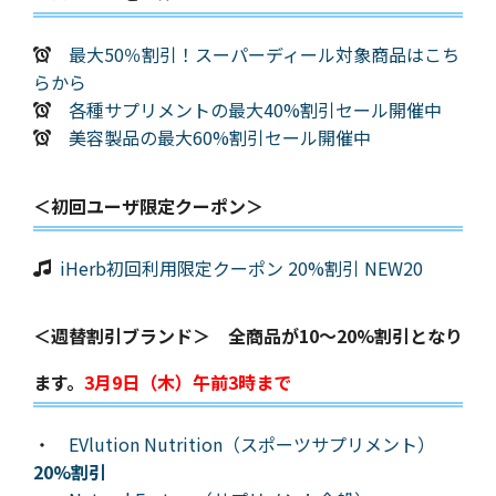
最大50％割引！スーパーディール対象商品はこち
らから
各種サプリメントの最大40%割引セール開催中
美容製品の最大60%割引セール開催中
＜初回ユーザ限定クーポン＞
iHerb初回利用限定クーポン 20%割引 NEW20
＜週替割引ブランド＞ 全商品が10～20%割引となり
ます。
3月9日（木）午前3時まで
・
EVlution Nutrition（スポーツサプリメント）
20%割引