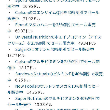
開催中
10.95ドル
・
CarlsonのコエンザイムQ10を40%割引でセール
販売中
21.02ドル
・
Floraのマヌカハニーを25%割引でセール販売
中
69.87ドル
・
Univerasl Nutritionのホエイプロテイン（アイス
クリーム）を25%割引でセール販売中
49.34ドル
・
Solgarのビオチンを40%割引でセール販売中
13.77ドル
・
Carlsonのマルチビタミンを25%割引でセール開
催中
18.17ドル
・
Sundown NaturalsのビタミンEを40%割引で販売
中
6.75ドル
・
Now Foodsのウルトラオメガを10%割引でセー
ル販売中
14.36ドル
・
Super Nutritionのマルチビタミンを40%割引で
セール販売中
13.38ドル