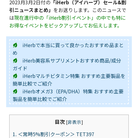
2023月3月2日付の
「iHerb（アイハーブ）セール&割
引ニュースまとめ」
をお送りします。このニュースで
は
現在進行中の「iHerb割引イベント」の中でも特に
お得なイベントをピックアップしてお伝えします。
iHerbで本当に買って良かったおすすめ品まと
め
iHerb美容系サプリメントおすすめ商品/成分
ガイド
iHerbマルチビタミン特集 おすすめ主要製品を
簡単比較でご紹介
iHerbオメガ3（EPA/DHA）特集 おすすめ主要
製品を簡単比較でご紹介
目次
[
非表示
]
1.
＜常時5%割引クーポン＞ TET397