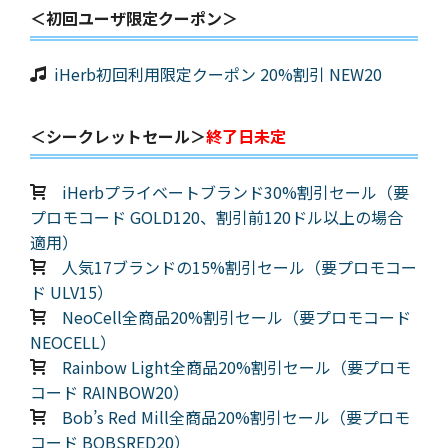
＜初回ユーザ限定クーポン＞
iHerb初回利用限定クーポン 20%割引 NEW20
＜シークレットセール＞
終了日未定
iHerbプライベートブランド30%割引セール（要
プロモコード GOLD120、割引前120ドル以上の場合
適用）
人気17ブランドの15%割引セール（要プロモコー
ド ULV15）
NeoCell全商品20%割引セール（要プロモコード
NEOCELL）
Rainbow Light全商品20%割引セール（要プロモ
コード RAINBOW20）
Bob’s Red Mill全商品20%割引セール（要プロモ
コード BOBSRED20）