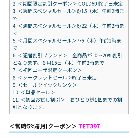
2.
＜期間限定割引クーポン＞ GOLD60 終了日未定
3.
＜週間スペシャルセール＞6/15（木）午前2時ま
で
4.
＜週間スペシャルセール＞6/22（木）午前2時ま
で
5.
＜月間スペシャルセール＞7/6（木）午前2時ま
で
6.
＜週替割引ブランド＞ 全商品が10～20%割引
となります。６月15日（木）午前2時まで
7.
＜初回ユーザ限定クーポン＞
8.
＜シークレットセール＞終了日未定
9.
＜セールクイックリンク＞
10.
＜単品セール＞
11.
＜初回お試し割引＞ おひとり様1個までの割
引となります。
＜常時5%割引クーポン＞
TET397