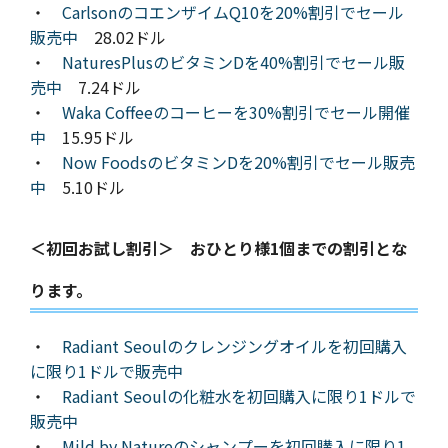
・
CarlsonのコエンザイムQ10を20%割引でセール
販売中
28.02ドル
・
NaturesPlusのビタミンDを40%割引でセール販
売中
7.24ドル
・
Waka Coffeeのコーヒーを30%割引でセール開催
中
15.95ドル
・
Now FoodsのビタミンDを20%割引でセール販売
中
5.10ドル
＜初回お試し割引＞ おひとり様1個までの割引とな
ります。
・
Radiant Seoulのクレンジングオイルを初回購入
に限り1ドルで販売中
・
Radiant Seoulの化粧水を初回購入に限り1ドルで
販売中
・
Mild by Natureのシャンプーを初回購入に限り1