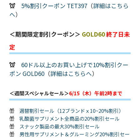
5%割引クーポン TET397
（
詳細はこちら
へ
）
＜期間限定割引クーポン＞
GOLD60
終了日未
定
60ドル以上のお買い上げで10%割引クー
ポン GOLD60
（
詳細はこちらへ
）
＜週間スペシャルセール＞
6/15（木）午前2時まで
週替割引セール（12ブランドｘ10~20%割引）
乳酸菌サプリメント全商品の20%割引セール
スナック製品の最大30%割引セール
男性用サプリメント＆グルーミング20%割引セー