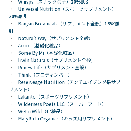
・
Whisps（スナック菓子）
20%割引
・
Universal Nutrition（スポーツサプリメント）
20%割引
・
Banyan Botanicals（サプリメント全般）
15%割
引
・
Nature’s Way（サプリメント全般）
・
Acure（基礎化粧品）
・
Some By Mi（基礎化粧品）
・
Irwin Naturals（サプリメント全般）
・
Renew Life（サプリメント全般）
・
Think（プロティンバー）
・
Reserveage Nutrition（アンチエイジング系サプ
リメント）
・
Lakanto（スポーツサプリメント）
・
Wilderness Poets LLC（スーパーフード）
・
Wet n Wild（化粧品）
・
MaryRuth Organics（キッズ用サプリメント）