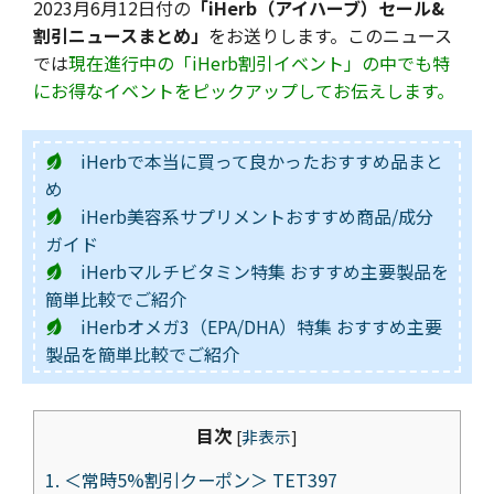
2023月6月12日付の
「iHerb（アイハーブ）セール&
割引ニュースまとめ」
をお送りします。このニュース
では
現在進行中の「iHerb割引イベント」の中でも特
にお得なイベントをピックアップしてお伝えします。
iHerbで本当に買って良かったおすすめ品まと
め
iHerb美容系サプリメントおすすめ商品/成分
ガイド
iHerbマルチビタミン特集 おすすめ主要製品を
簡単比較でご紹介
iHerbオメガ3（EPA/DHA）特集 おすすめ主要
製品を簡単比較でご紹介
目次
[
非表示
]
1.
＜常時5%割引クーポン＞ TET397