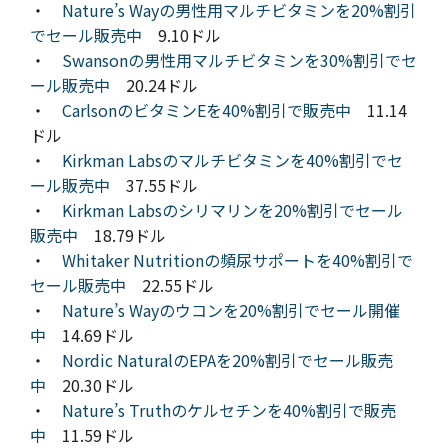
・
Nature’s Wayの男性用マルチビタミンを20%割引
でセール販売中
9.10ドル
・
Swansonの男性用マルチビタミンを30%割引でセ
ール販売中
20.24ドル
・
CarlsonのビタミンEを40%割引で販売中
11.14
ドル
・
Kirkman Labsのマルチビタミンを40%割引でセ
ール販売中
37.55ドル
・
Kirkman Labsのシリマリンを20%割引でセール
販売中
18.79ドル
・
Whitaker Nutritionの頻尿サポートを40%割引で
セール販売中
22.55ドル
・
Nature’s Wayのウコンを20%割引でセール開催
中
14.69ドル
・
Nordic NaturalのEPAを20%割引でセール販売
中
20.30ドル
・
Nature’s Truthのケルセチンを40%割引で販売
中
11.59ドル