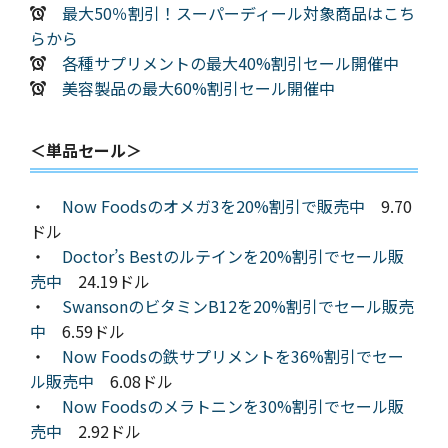
最大50％割引！スーパーディール対象商品はこち
らから
各種サプリメントの最大40%割引セール開催中
美容製品の最大60%割引セール開催中
＜単品セール＞
・
Now Foodsのオメガ3を20%割引で販売中
9.70
ドル
・
Doctor’s Bestのルテインを20%割引でセール販
売中
24.19ドル
・
SwansonのビタミンB12を20%割引でセール販売
中
6.59ドル
・
Now Foodsの鉄サプリメントを36%割引でセー
ル販売中
6.08ドル
・
Now Foodsのメラトニンを30%割引でセール販
売中
2.92ドル