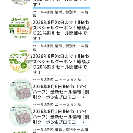
す！
セール&割引情報
,
特別セール情
報
2026年8月xx日まで！iHerb
スペシャルクーポン！総額よ
り21％割引セール開催中で
す！
セール&割引情報
,
特別セール情
報
2026年8月xx日まで！iHerb
スペシャルクーポン！総額よ
り20％割引セール開催中で
す！
セール&割引ニュースまとめ
2026年8月6日 IHerb（アイ
ハーブ）最新セール情報 | 割
引クーポン&プロモコード
セール&割引ニュースまとめ
2026年8月1日 IHerb（アイ
ハーブ）最新セール情報 | 割
引クーポン&プロモコード
セール&割引情報
,
特別セール情
報