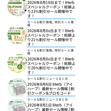
2026年8月10日まで！iHerb
スペシャルクーポン！総額よ
り23％割引セール開催中で
す！
セール&割引情報
,
特別セール情
報
2026年8月xx日まで！iHerb
スペシャルクーポン！総額よ
り21％割引セール開催中で
す！
セール&割引情報
,
特別セール情
報
2026年8月xx日まで！iHerb
スペシャルクーポン！総額よ
り20％割引セール開催中で
す！
セール&割引ニュースまとめ
2026年8月6日 IHerb（アイ
ハーブ）最新セール情報 | 割
引クーポン&プロモコード
セール&割引ニュースまとめ
2026年8月1日 IHerb（アイ
ハーブ）最新セール情報 | 割