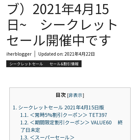
ブ）2021年4月15
日~ シークレット
セール開催中です
iherblogger
Updated on:
2021年4月22日
シークレットセール
セール&割引情報
目次
[
非表示
]
1.
シークレットセール 2021年4月15日版
1.1.
＜常時5%割引クーポン＞ TET397
1.2.
＜期間限定割引クーポン＞ VALUE60 終
了日未定
1.3.
＜スーパーセール＞