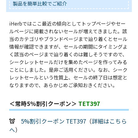
製品を簡単比較でご紹介
iHerbではここ最近の傾向としてトップページやセー
ルページに掲載されないセールが増えてきました。該
当のカテゴリやブランドページまで辿り着くとセール
情報が確認できますが、セールの期間にタイミングよ
く該当のページまで辿り着くのは難しそうですので、
シークレットセールだけを集めたページを作ってみる
ことにしました。是非ご活用ください。なお、シーク
レットセールという性質上、セールの終了日は想定と
なりますので、あらかじめご承知おきください。
＜常時5%割引クーポン＞
TET397
5%割引クーポン TET397
（
詳細はこちら
へ
）