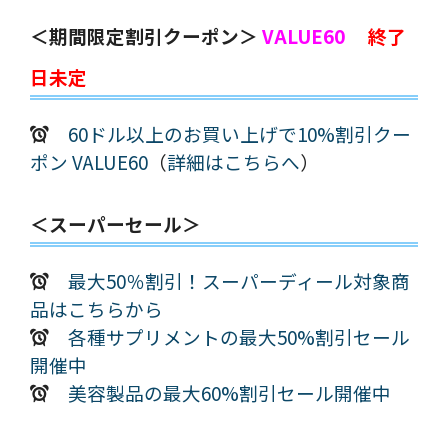
＜期間限定割引クーポン＞
VALUE60
終了
日未定
60ドル以上のお買い上げで10%割引クー
ポン VALUE60
（
詳細はこちらへ
）
＜スーパーセール＞
最大50％割引！スーパーディール対象商
品はこちらから
各種サプリメントの最大50%割引セール
開催中
美容製品の最大60%割引セール開催中