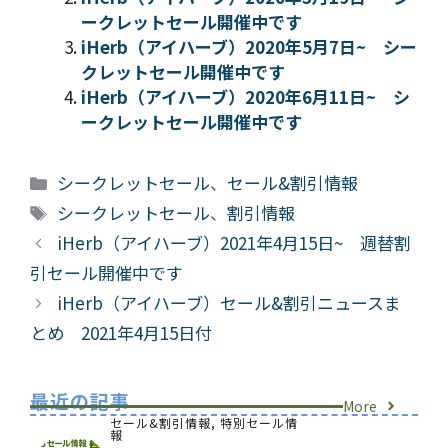
ークレットセール開催中です
iHerb（アイハーブ）2020年5月7日~ シー
クレットセール開催中です
iHerb（アイハーブ）2020年6月11日~ シ
ークレットセール開催中です
カ
シークレットセール
、
セール&割引情報
テ
タ
シークレットセール
、
割引情報
ゴ
グ
iHerb（アイハーブ）2021年4月15日~ 週替割
リ
引セール開催中です
ー
iHerb（アイハーブ）セール&割引ニュースま
とめ 2021年4月15日付
最近の記事
More
セール&割引情報
,
特別セール情
報