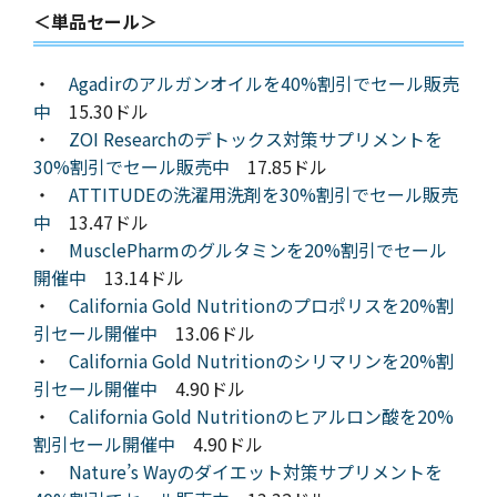
＜単品セール＞
・
Agadirのアルガンオイルを40%割引でセール販売
中
15.30ドル
・
ZOI Researchのデトックス対策サプリメントを
30%割引でセール販売中
17.85ドル
・
ATTITUDEの洗濯用洗剤を30%割引でセール販売
中
13.47ドル
・
MusclePharmのグルタミンを20%割引でセール
開催中
13.14ドル
・
California Gold Nutritionのプロポリスを20%割
引セール開催中
13.06ドル
・
California Gold Nutritionのシリマリンを20%割
引セール開催中
4.90ドル
・
California Gold Nutritionのヒアルロン酸を20%
割引セール開催中
4.90ドル
・
Nature’s Wayのダイエット対策サプリメントを