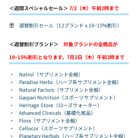
＜週間スペシャルセール＞
7/2（木）午前2時まで
週替割引セール（12ブランドｘ10~15%割引）
＜週替割引ブランド＞
対象ブランドの全商品が
10~15%割引となります。7月2日（木）午前2時まで
・
Natrol（サプリメント全般）
・
Paradise Herbs（ハーブ系サプリメント全般）
・
Natural Factors（サプリメント全般）
・
Gaspari Nutrition（スポーツサプリメント）
・
Heritage Store（ローズウォーター）
・
Advanced Clinicals（基礎化粧品）
・
Flora（サプリメント全般）
・
Cellucor（スポーツサプリメント）
・
Planetary Herbals（ハーブ系サプリメント全般）