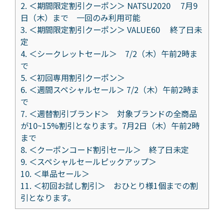
2.
＜期間限定割引クーポン＞ NATSU2020 7月9
日（木）まで 一回のみ利用可能
3.
＜期間限定割引クーポン＞ VALUE60 終了日未
定
4.
＜シークレットセール＞ 7/2（木）午前2時ま
で
5.
＜初回専用割引クーポン＞
6.
＜週間スペシャルセール＞ 7/2（木）午前2時ま
で
7.
＜週替割引ブランド＞ 対象ブランドの全商品
が10~15%割引となります。7月2日（木）午前2時
まで
8.
＜クーポンコード割引セール＞ 終了日未定
9.
＜スペシャルセールピックアップ＞
10.
＜単品セール＞
11.
＜初回お試し割引＞ おひとり様1個までの割
引となります。