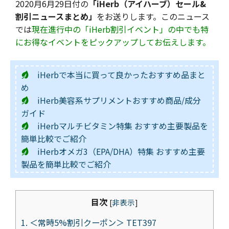
2020月6月29日付の
「iHerb（アイハーブ）セール&
割引ニュースまとめ」
をお送りします。このニュース
では
現在進行中の「iHerb割引イベント」の中でも特
にお得なイベントをピックアップしてお伝えします。
iHerbで本当に買って良かったおすすめ品まと
め
iHerb美容系サプリメントおすすめ商品/成分
ガイド
iHerbマルチビタミン特集 おすすめ主要製品を
簡単比較でご紹介
iHerbオメガ3（EPA/DHA）特集 おすすめ主要
製品を簡単比較でご紹介
目次
[
非表示
]
1.
＜常時5%割引クーポン＞ TET397