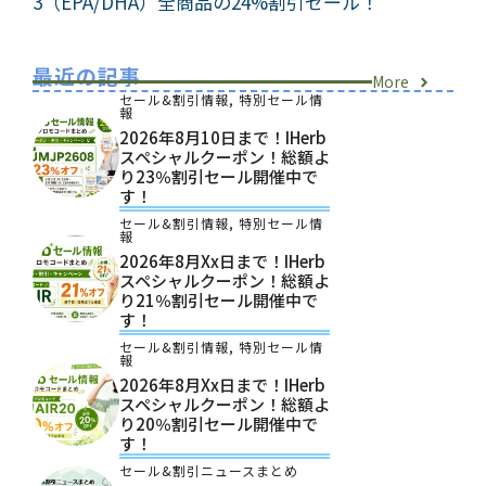
3（EPA/DHA）全商品の24%割引セール！
最近の記事
More
セール&割引情報
,
特別セール情
報
2026年8月10日まで！iHerb
スペシャルクーポン！総額よ
り23％割引セール開催中で
す！
セール&割引情報
,
特別セール情
報
2026年8月xx日まで！iHerb
スペシャルクーポン！総額よ
り21％割引セール開催中で
す！
セール&割引情報
,
特別セール情
報
2026年8月xx日まで！iHerb
スペシャルクーポン！総額よ
り20％割引セール開催中で
す！
セール&割引ニュースまとめ