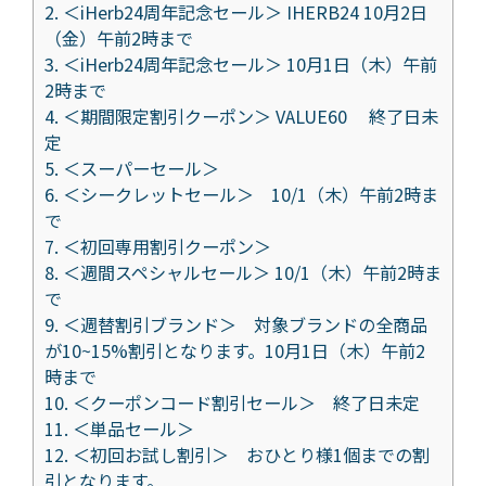
2.
＜iHerb24周年記念セール＞ IHERB24 10月2日
（金）午前2時まで
3.
＜iHerb24周年記念セール＞ 10月1日（木）午前
2時まで
4.
＜期間限定割引クーポン＞ VALUE60 終了日未
定
5.
＜スーパーセール＞
6.
＜シークレットセール＞ 10/1（木）午前2時ま
で
7.
＜初回専用割引クーポン＞
8.
＜週間スペシャルセール＞ 10/1（木）午前2時ま
で
9.
＜週替割引ブランド＞ 対象ブランドの全商品
が10~15%割引となります。10月1日（木）午前2
時まで
10.
＜クーポンコード割引セール＞ 終了日未定
11.
＜単品セール＞
12.
＜初回お試し割引＞ おひとり様1個までの割
引となります。