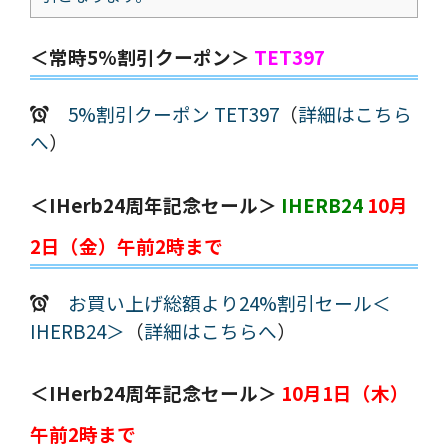
＜常時5%割引クーポン＞
TET397
5%割引クーポン TET397
（
詳細はこちら
へ
）
＜iHerb24周年記念セール＞
IHERB24
10月
2日（金）午前2時まで
お買い上げ総額より24%割引セール＜
IHERB24＞
（
詳細はこちらへ
）
＜iHerb24周年記念セール＞
10月1日（木）
午前2時まで