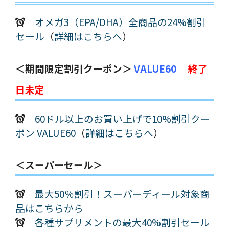
オメガ3（EPA/DHA）全商品の24%割引
セール
（
詳細はこちらへ
）
＜期間限定割引クーポン＞
VALUE60
終了
日未定
60ドル以上のお買い上げで10%割引クー
ポン VALUE60
（
詳細はこちらへ
）
＜スーパーセール＞
最大50％割引！スーパーディール対象商
品はこちらから
各種サプリメントの最大40%割引セール