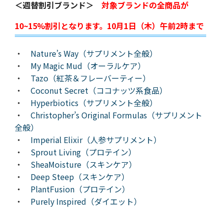
＜週替割引ブランド＞
対象ブランドの全商品が
10~15%割引となります。10月1日（木）午前2時まで
・
Nature’s Way（サプリメント全般）
・
My Magic Mud（オーラルケア）
・
Tazo（紅茶＆フレーバーティー）
・
Coconut Secret（ココナッツ系食品）
・
Hyperbiotics（サプリメント全般）
・
Christopher’s Original Formulas（サプリメント
全般）
・
Imperial Elixir（人参サプリメント）
・
Sprout Living（プロテイン）
・
SheaMoisture（スキンケア）
・
Deep Steep（スキンケア）
・
PlantFusion（プロテイン）
・
Purely Inspired（ダイエット）