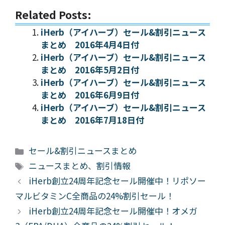
Related Posts:
iHerb（アイハーブ）セール&割引ニュース
まとめ 2016年4月4日付
iHerb（アイハーブ）セール&割引ニュース
まとめ 2016年5月2日付
iHerb（アイハーブ）セール&割引ニュース
まとめ 2016年6月9日付
iHerb（アイハーブ）セール&割引ニュース
まとめ 2016年7月18日付
カ
セール&割引ニュースまとめ
テ
タ
ニュースまとめ
、
割引情報
ゴ
グ
iHerb創立24周年記念セール開催中！リポソー
リ
マルビタミンC全商品の24%割引セール！
ー
iHerb創立24周年記念セール開催中！オメガ