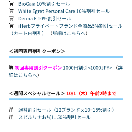
BioGaia 10％割引セール
White Egret Personal Care 10％割引セール
Derma E 10％割引セール
iHerbプライベートブランド全商品5%割引セール
（カート内割引）
（
詳細はこちらへ
）
＜初回専用割引クーポン＞
初回専用割引クーポン
1000円割引<1000JPY>
（
詳
細はこちらへ
）
＜週間スペシャルセール＞
10/1（木）午前2時まで
週替割引セール（12ブランドｘ10~15%割引）
スピルリナお試し 50％割引セール