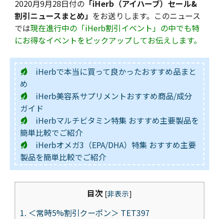
2020月9月28日付の
「iHerb（アイハーブ）セール&
割引ニュースまとめ」
をお送りします。このニュース
では
現在進行中の「iHerb割引イベント」の中でも特
にお得なイベントをピックアップしてお伝えします。
iHerbで本当に買って良かったおすすめ品まと
め
iHerb美容系サプリメントおすすめ商品/成分
ガイド
iHerbマルチビタミン特集 おすすめ主要製品を
簡単比較でご紹介
iHerbオメガ3（EPA/DHA）特集 おすすめ主要
製品を簡単比較でご紹介
目次
[
非表示
]
1.
＜常時5%割引クーポン＞ TET397