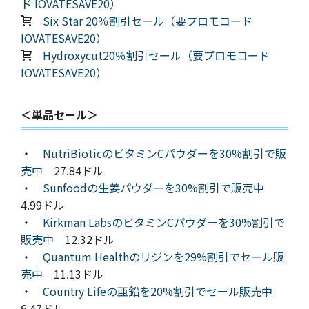
ド IOVATESAVE20）
Six Star 20％割引セール（要プロモコード
IOVATESAVE20）
Hydroxycut20％割引セール（要プロモコード
IOVATESAVE20）
＜単品セール＞
・
NutriBioticのビタミンCパウダーを30%割引で販
売中
27.84ドル
・
Sunfoodの生姜パウダーを30%割引で販売中
4.99ドル
・
Kirkman LabsのビタミンCパウダーを30%割引で
販売中
12.32ドル
・
Quantum Healthのリジンを29%割引でセール販
売中
11.13ドル
・
Country Lifeの亜鉛を20%割引でセール販売中
6.47ドル