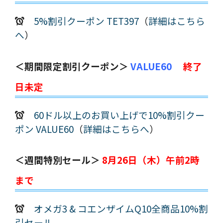
5%割引クーポン TET397
（
詳細はこちら
へ
）
＜期間限定割引クーポン＞
VALUE60
終了
日未定
60ドル以上のお買い上げで10%割引クー
ポン VALUE60
（
詳細はこちらへ
）
＜週間特別セール＞
8月26日（木）午前2時
まで
オメガ3 & コエンザイムQ10全商品10%割
引セール