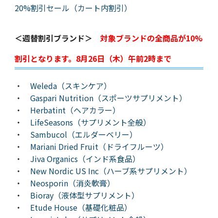
20%割引セール（カート内割引）
＜週替割引ブランド＞
対象ブランドの全商品が10%
割引となります。8月26日（木）午前2時まで
・
Weleda（スキンケア）
・
Gaspari Nutrition（スポーツサプリメント）
・
Herbatint（ヘアカラー）
・
LifeSeasons（サプリメント全般）
・
Sambucol（エルダーベリー）
・
Mariani Dried Fruit（ドライフルーツ）
・
Jiva Organics（インド系食品）
・
New Nordic US Inc（ハーブ系サプリメント）
・
Neosporin（消炎軟膏）
・
Bioray（液体型サプリメント）
・
Etude House（基礎化粧品）