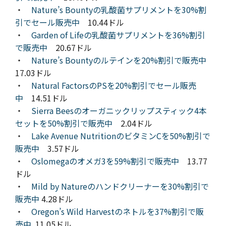
・
Nature’s Bountyの乳酸菌サプリメントを30%割
引でセール販売中
10.44ドル
・
Garden of Lifeの乳酸菌サプリメントを36%割引
で販売中
20.67ドル
・
Nature’s Bountyのルテインを20%割引で販売中
17.03ドル
・
Natural FactorsのPSを20%割引でセール販売
中
14.51ドル
・
Sierra Beesのオーガニックリップスティック4本
セットを50%割引で販売中
2.04ドル
・
Lake Avenue NutritionのビタミンCを50%割引で
販売中
3.57ドル
・
Oslomegaのオメガ3を59%割引で販売中
13.77
ドル
・
Mild by Natureのハンドクリーナーを30%割引で
販売中
4.28ドル
・
Oregon’s Wild Harvestのネトルを37%割引で販
売中
11.05ドル