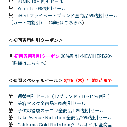
iUNIK 10％割引セール
Yeouth 10％割引セール
iHerbプライベートブランド全商品5%割引セール
（カート内割引）
（
詳細はこちらへ
）
＜初回専用割引クーポン＞
初回専用割引クーポン
20%割引<NEWIHERB20>
（
詳細はこちらへ
）
＜週間スペシャルセール＞
8/26（木）午前2時まで
週替割引セール（12ブランドｘ10~15%割引）
美容マスク全商品20%割引セール
子供の健康カテゴリ全商品10%割引セール
Lake Avenue Nutrition 全商品20%割引セール
California Gold Nutritionクリルオイル 全商品