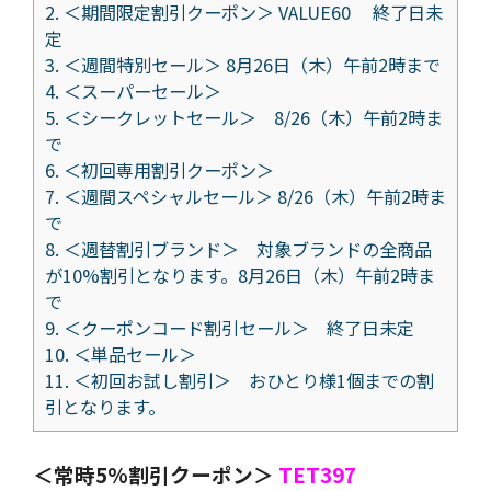
2.
＜期間限定割引クーポン＞ VALUE60 終了日未
定
3.
＜週間特別セール＞ 8月26日（木）午前2時まで
4.
＜スーパーセール＞
5.
＜シークレットセール＞ 8/26（木）午前2時ま
で
6.
＜初回専用割引クーポン＞
7.
＜週間スペシャルセール＞ 8/26（木）午前2時ま
で
8.
＜週替割引ブランド＞ 対象ブランドの全商品
が10%割引となります。8月26日（木）午前2時ま
で
9.
＜クーポンコード割引セール＞ 終了日未定
10.
＜単品セール＞
11.
＜初回お試し割引＞ おひとり様1個までの割
引となります。
＜常時5%割引クーポン＞
TET397