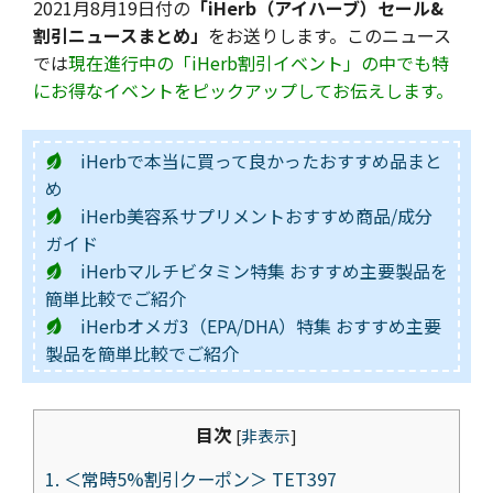
2021月8月19日付の
「iHerb（アイハーブ）セール&
割引ニュースまとめ」
をお送りします。このニュース
では
現在進行中の「iHerb割引イベント」の中でも特
にお得なイベントをピックアップしてお伝えします。
iHerbで本当に買って良かったおすすめ品まと
め
iHerb美容系サプリメントおすすめ商品/成分
ガイド
iHerbマルチビタミン特集 おすすめ主要製品を
簡単比較でご紹介
iHerbオメガ3（EPA/DHA）特集 おすすめ主要
製品を簡単比較でご紹介
目次
[
非表示
]
1.
＜常時5%割引クーポン＞ TET397