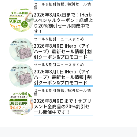
セール&割引情報
,
特別セール情
報
2026年8月xx日まで！iHerb
スペシャルクーポン！総額よ
り20％割引セール開催中で
す！
セール&割引ニュースまとめ
2026年8月6日 IHerb（アイ
ハーブ）最新セール情報 | 割
引クーポン&プロモコード
セール&割引ニュースまとめ
2026年8月1日 IHerb（アイ
ハーブ）最新セール情報 | 割
引クーポン&プロモコード
セール&割引情報
,
特別セール情
報
2026年8月6日まで！サプリ
メント全商品の20％割引セ
ール開催中です！