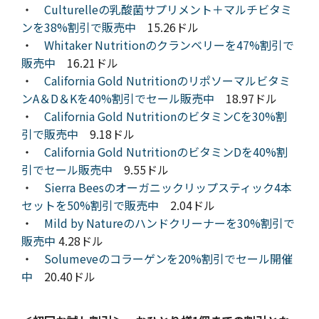
・
Culturelleの乳酸菌サプリメント＋マルチビタミ
ンを38%割引で販売中
15.26ドル
・
Whitaker Nutritionのクランベリーを47%割引で
販売中
16.21ドル
・
California Gold Nutritionのリポソーマルビタミ
ンA＆D＆Kを40%割引でセール販売中
18.97ドル
・
California Gold NutritionのビタミンCを30%割
引で販売中
9.18ドル
・
California Gold NutritionのビタミンDを40%割
引でセール販売中
9.55ドル
・
Sierra Beesのオーガニックリップスティック4本
セットを50%割引で販売中
2.04ドル
・
Mild by Natureのハンドクリーナーを30%割引で
販売中
4.28ドル
・
Solumeveのコラーゲンを20%割引でセール開催
中
20.40ドル