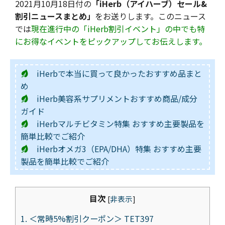
2021月10月18日付の
「iHerb（アイハーブ）セール&
割引ニュースまとめ」
をお送りします。このニュース
では
現在進行中の「iHerb割引イベント」の中でも特
にお得なイベントをピックアップしてお伝えします。
iHerbで本当に買って良かったおすすめ品まと
め
iHerb美容系サプリメントおすすめ商品/成分
ガイド
iHerbマルチビタミン特集 おすすめ主要製品を
簡単比較でご紹介
iHerbオメガ3（EPA/DHA）特集 おすすめ主要
製品を簡単比較でご紹介
目次
[
非表示
]
1.
＜常時5%割引クーポン＞ TET397