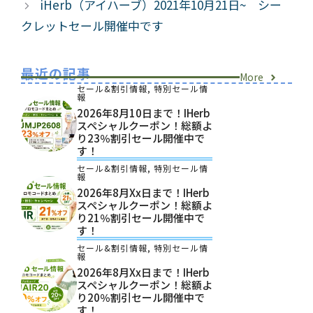
iHerb（アイハーブ）2021年10月21日~ シー
クレットセール開催中です
最近の記事
More
セール&割引情報
,
特別セール情
報
2026年8月10日まで！iHerb
スペシャルクーポン！総額よ
り23％割引セール開催中で
す！
セール&割引情報
,
特別セール情
報
2026年8月xx日まで！iHerb
スペシャルクーポン！総額よ
り21％割引セール開催中で
す！
セール&割引情報
,
特別セール情
報
2026年8月xx日まで！iHerb
スペシャルクーポン！総額よ
り20％割引セール開催中で
す！