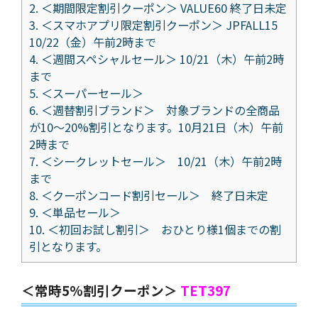
2.
＜期間限定割引クーポン＞ VALUE60 終了日未定
3.
＜スマホアプリ限定割引クーポン＞ JPFALL15
10/22（金）午前2時まで
4.
＜週間スペシャルセール＞ 10/21（木）午前2時
まで
5.
＜スーパーセール＞
6.
＜週替割引ブランド＞ 対象ブランドの全商品
が10～20%割引となります。10月21日（木）午前
2時まで
7.
＜シークレットセール＞ 10/21（木）午前2時
まで
8.
＜クーポンコード割引セール＞ 終了日未定
9.
＜単品セール＞
10.
＜初回お試し割引＞ おひとり様1個までの割
引となります。
＜常時5%割引クーポン＞
TET397