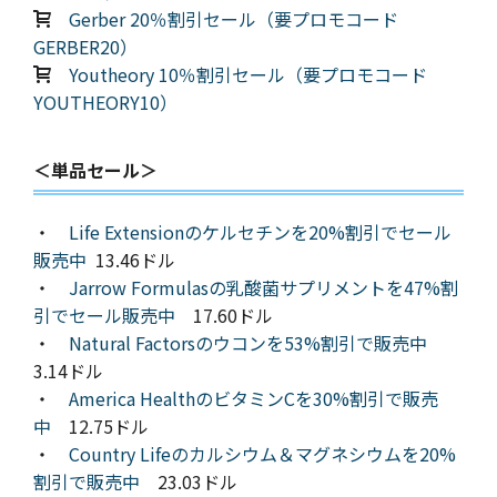
Gerber 20％割引セール（要プロモコード
GERBER20）
Youtheory 10％割引セール（要プロモコード
YOUTHEORY10）
＜単品セール＞
・
Life Extensionのケルセチンを20%割引でセール
販売中
13.46ドル
・
Jarrow Formulasの乳酸菌サプリメントを47%割
引でセール販売中
17.60ドル
・
Natural Factorsのウコンを53%割引で販売中
3.14ドル
・
America HealthのビタミンCを30%割引で販売
中
12.75ドル
・
Country Lifeのカルシウム＆マグネシウムを20%
割引で販売中
23.03ドル