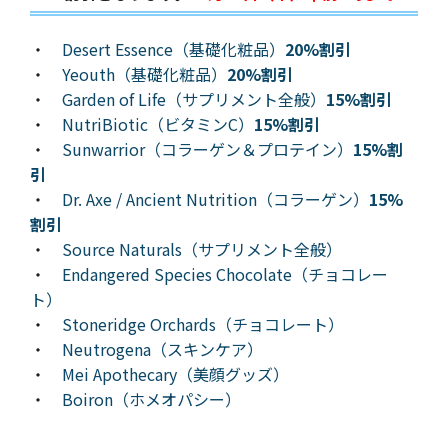
・
Desert Essence（基礎化粧品）
20%割引
・
Yeouth（基礎化粧品）
20%割引
・
Garden of Life（サプリメント全般）
15%割引
・
NutriBiotic（ビタミンC）
15%割引
・
Sunwarrior（コラーゲン＆プロテイン）
15%割
引
・
Dr. Axe / Ancient Nutrition（コラーゲン）
15%
割引
・
Source Naturals（サプリメント全般）
・
Endangered Species Chocolate（チョコレー
ト）
・
Stoneridge Orchards（チョコレート）
・
Neutrogena（スキンケア）
・
Mei Apothecary（美顔グッズ）
・
Boiron（ホメオパシー）