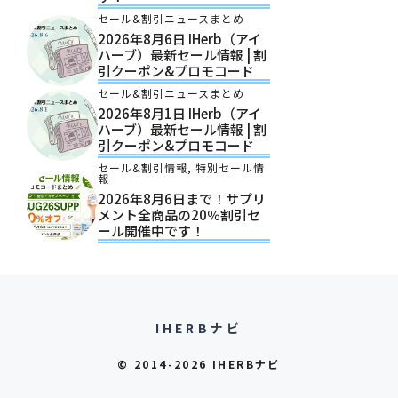
セール&割引ニュースまとめ
2026年8月6日 IHerb（アイ
ハーブ）最新セール情報 | 割
引クーポン&プロモコード
セール&割引ニュースまとめ
2026年8月1日 IHerb（アイ
ハーブ）最新セール情報 | 割
引クーポン&プロモコード
セール&割引情報
,
特別セール情
報
2026年8月6日まで！サプリ
メント全商品の20％割引セ
ール開催中です！
IHERBナビ
© 2014-2026 IHERBナビ