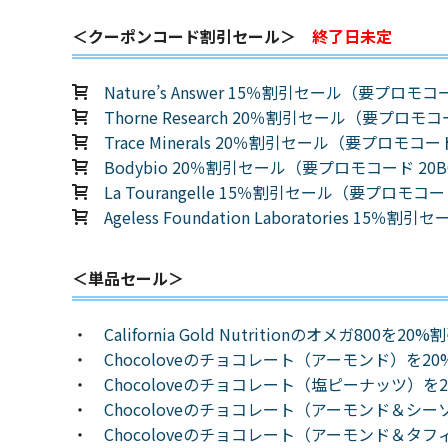
＜クーポンコード割引セール＞
終了日未定
Nature’s Answer 15％割引セール（要プロモコ
Thorne Research 20％割引セール（要プロモコ
Trace Minerals 20％割引セール（要プロモコード
Bodybio 20％割引セール（要プロモコード 20B
La Tourangelle 15％割引セール（要プロモコー
Ageless Foundation Laboratories 1
＜単品セール＞
・
California Gold Nutritionのオメガ800
・
Chocoloveのチョコレート（アーモンド）を2
・
Chocoloveのチョコレート（塩ピーナッツ）
・
Chocoloveのチョコレート（アーモンド＆シ
・
Chocoloveのチョコレート（アーモンド＆タ