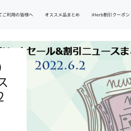
てご利用の皆様へ
オススメ品まとめ
iHerb割引クーポン
）
ス
2