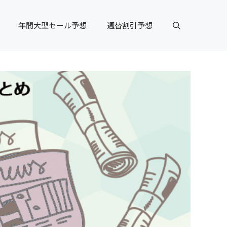
年間大型セール予想
週替割引予想