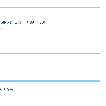
要プロモコード BATH20）
ール
ちらから