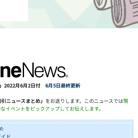
」
2022月6月2日付
6月5日最終更新
&割引ニュースまとめ」
をお送りします。このニュースでは
現
お得なイベントをピックアップしてお伝えします。
め
ガイド