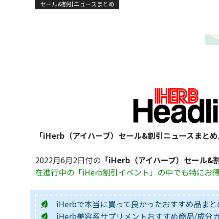
セール&割引ニュースまとめ
「iHerb（アイハーブ）セール&割引ニュースまとめ
2022月6月2日付の
「iHerb（アイハーブ）セール
在進行中の「iHerb割引イベント」の中でも特に
iHerbで本当に買って良かったおすすめ品まと
iHerb美容系サプリメントおすすめ商品/成分