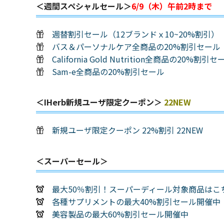
＜週間スペシャルセール＞
6/9（木）午前2時まで
週替割引セール（12ブランドｘ10~20%割引）
バス＆パーソナルケア全商品の20%割引セール（
California Gold Nutrition全商品の20%割引セ
Sam-e全商品の20%割引セール
＜iHerb新規ユーザ限定クーポン＞
22NEW
新規ユーザ限定クーポン 22%割引 22NEW
＜スーパーセール＞
最大50％割引！スーパーディール対象商品はこ
各種サプリメントの最大40%割引セール開催中
美容製品の最大60%割引セール開催中